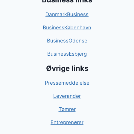
DanmarkBusiness
BusinessKøbenhavn
BusinessOdense
BusinessEsbjerg
Øvrige links
Pressemeddelelse
Leverandør
Tømrer
Entreprenører