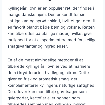
Kyllingelår i ovn er en populær ret, der findes i
mange danske hjem. Den er kendt for sin
saftige kød og sprøde skind, hvilket gør den til
en favorit blandt både børn og voksne. Retten
kan tilberedes på utallige måder, hvilket giver
mulighed for at eksperimentere med forskellige
smagsvarianter og ingredienser.
En af de mest almindelige metoder til at
tilberede kyllingelår i ovn er ved at marinere
dem i krydderurter, hvidløg og citron. Dette
giver en frisk og aromatisk smag, der
komplementerer kyllingens naturlige saftighed.
Derudover kan man tilføje grøntsager som
gulerødder, kartofler eller bønner, som
tilberedes sammen med kyllingen, hvilket