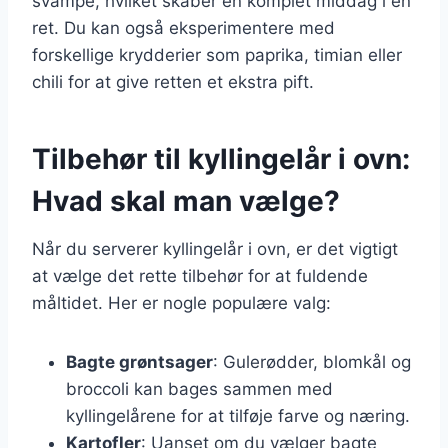
svampe, hvilket skaber en komplet middag i én
ret. Du kan også eksperimentere med
forskellige krydderier som paprika, timian eller
chili for at give retten et ekstra pift.
Tilbehør til kyllingelår i ovn:
Hvad skal man vælge?
Når du serverer kyllingelår i ovn, er det vigtigt
at vælge det rette tilbehør for at fuldende
måltidet. Her er nogle populære valg:
Bagte grøntsager
: Gulerødder, blomkål og
broccoli kan bages sammen med
kyllingelårene for at tilføje farve og næring.
Kartofler
: Uanset om du vælger bagte