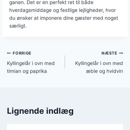
ganen. Det er en perfekt ret til både
hverdagsmiddage og festlige lejligheder, hvor
du ønsker at imponere dine gæster med noget
særligt.
Indlægsnavigation
FORRIGE
NÆSTE
Kyllingelår i ovn med
Kyllingelår i ovn med
timian og paprika
æble og hvidvin
Lignende indlæg