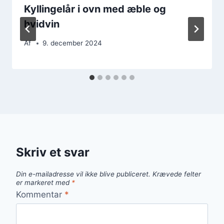
Kyllingelår i ovn med æble og
hvidvin
Af
9. december 2024
Skriv et svar
Din e-mailadresse vil ikke blive publiceret.
Krævede felter
er markeret med
*
Kommentar
*