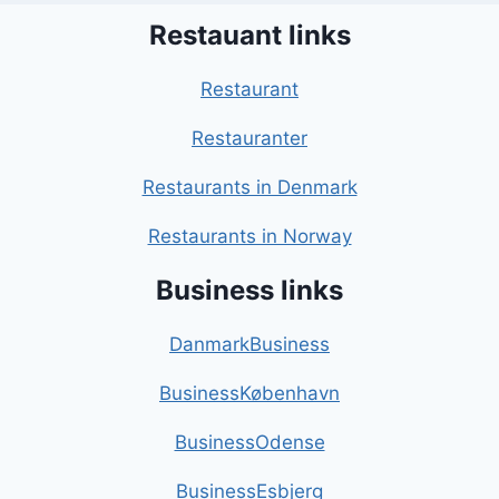
Restauant links
Restaurant
Restauranter
Restaurants in Denmark
Restaurants in Norway
Business links
DanmarkBusiness
BusinessKøbenhavn
BusinessOdense
BusinessEsbjerg