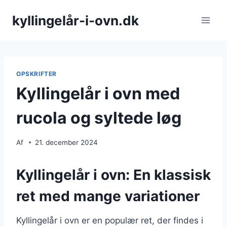
Fortsæt
kyllingelår-i-ovn.dk
til
indhold
OPSKRIFTER
Kyllingelår i ovn med
rucola og syltede løg
Af
21. december 2024
Kyllingelår i ovn: En klassisk
ret med mange variationer
Kyllingelår i ovn er en populær ret, der findes i