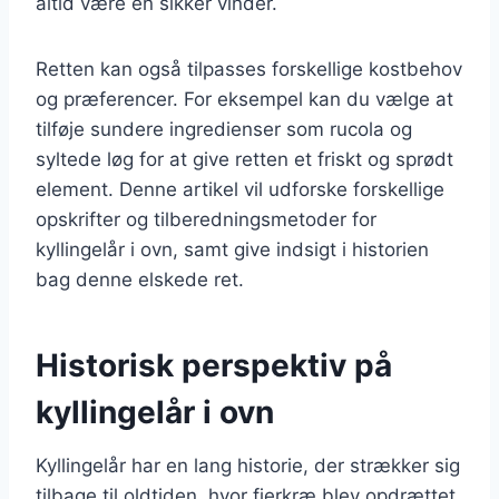
altid være en sikker vinder.
Retten kan også tilpasses forskellige kostbehov
og præferencer. For eksempel kan du vælge at
tilføje sundere ingredienser som rucola og
syltede løg for at give retten et friskt og sprødt
element. Denne artikel vil udforske forskellige
opskrifter og tilberedningsmetoder for
kyllingelår i ovn, samt give indsigt i historien
bag denne elskede ret.
Historisk perspektiv på
kyllingelår i ovn
Kyllingelår har en lang historie, der strækker sig
tilbage til oldtiden, hvor fjerkræ blev opdrættet