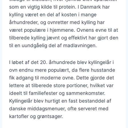
som en vigtig kilde til protein. I Danmark har
kylling været en del af kosten i mange
århundreder, og ovnretter med kylling har
været populære i hjemmene. Ovnens evne til at
tilberede kylling jævnt og effektivt har gjort den
til en uundgåelig del af madlavningen.
I løbet af det 20. århundrede blev kyllingelår i
ovn endnu mere populært, da flere husstande
fik adgang til moderne ovne. Dette gjorde det
lettere at tilberede store portioner, hvilket var
ideelt til familiefester og sammenkomster.
Kyllingelår blev hurtigt en fast bestanddel af
danske middagsmenuer, ofte serveret med
kartofler og grøntsager.