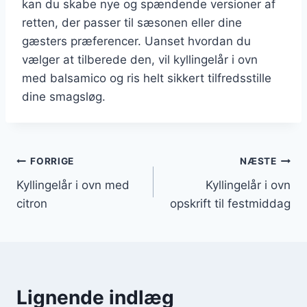
kan du skabe nye og spændende versioner af
retten, der passer til sæsonen eller dine
gæsters præferencer. Uanset hvordan du
vælger at tilberede den, vil kyllingelår i ovn
med balsamico og ris helt sikkert tilfredsstille
dine smagsløg.
Indlægsnavigation
FORRIGE
NÆSTE
Kyllingelår i ovn med
Kyllingelår i ovn
citron
opskrift til festmiddag
Lignende indlæg