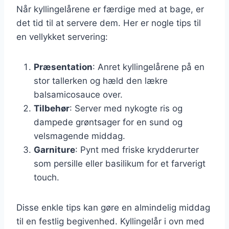
Når kyllingelårene er færdige med at bage, er
det tid til at servere dem. Her er nogle tips til
en vellykket servering:
Præsentation
: Anret kyllingelårene på en
stor tallerken og hæld den lækre
balsamicosauce over.
Tilbehør
: Server med nykogte ris og
dampede grøntsager for en sund og
velsmagende middag.
Garniture
: Pynt med friske krydderurter
som persille eller basilikum for et farverigt
touch.
Disse enkle tips kan gøre en almindelig middag
til en festlig begivenhed. Kyllingelår i ovn med