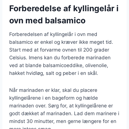
Forberedelse af kyllingelår i
ovn med balsamico
Forberedelsen af kyllingelår i ovn med
balsamico er enkel og kræver ikke meget tid.
Start med at forvarme ovnen til 200 grader
Celsius. Imens kan du forberede marinaden
ved at blande balsamicoeddike, olivenolie,
hakket hvidløg, salt og peber i en skål.
Når marinaden er klar, skal du placere
kyllingelårene i en bageform og hælde
marinaden over. Sørg for, at kyllingelårene er
godt dækket af marinaden. Lad dem marinere i
mindst 30 minutter, men gerne længere for en
mere intens smag.