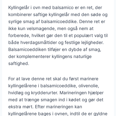
Kyllingelår i ovn med balsamico er en ret, der
kombinerer saftige kyllingelår med den søde og
syrlige smag af balsamicoeddike. Denne ret er
ikke kun velsmagende, men også nem at
forberede, hvilket gør den til et populært valg til
både hverdagsmåltider og festlige lejligheder.
Balsamicoeddiken tilføjer en dybde af smag,
der komplementerer kyllingens naturlige
saftighed.
For at lave denne ret skal du først marinere
kyllingelårene i balsamicoeddike, olivenolie,
hvidløg og krydderurter. Marineringen hjælper
med at trænge smagen ind i kødet og gør det
ekstra mørt. Efter marineringen kan
kyllingelårene bages i ovnen, indtil de er gyldne