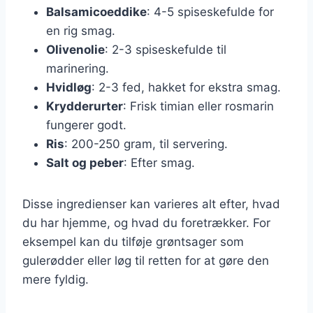
Balsamicoeddike
: 4-5 spiseskefulde for
en rig smag.
Olivenolie
: 2-3 spiseskefulde til
marinering.
Hvidløg
: 2-3 fed, hakket for ekstra smag.
Krydderurter
: Frisk timian eller rosmarin
fungerer godt.
Ris
: 200-250 gram, til servering.
Salt og peber
: Efter smag.
Disse ingredienser kan varieres alt efter, hvad
du har hjemme, og hvad du foretrækker. For
eksempel kan du tilføje grøntsager som
gulerødder eller løg til retten for at gøre den
mere fyldig.