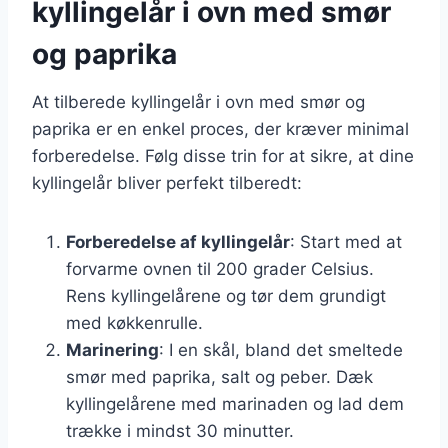
kyllingelår i ovn med smør
og paprika
At tilberede kyllingelår i ovn med smør og
paprika er en enkel proces, der kræver minimal
forberedelse. Følg disse trin for at sikre, at dine
kyllingelår bliver perfekt tilberedt:
Forberedelse af kyllingelår
: Start med at
forvarme ovnen til 200 grader Celsius.
Rens kyllingelårene og tør dem grundigt
med køkkenrulle.
Marinering
: I en skål, bland det smeltede
smør med paprika, salt og peber. Dæk
kyllingelårene med marinaden og lad dem
trække i mindst 30 minutter.