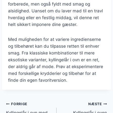
forberede, men også fyldt med smag og
alsidighed. Uanset om du laver mad til en travl
hverdag eller en festlig middag, vil denne ret
helt sikkert imponere dine gæster.
Med muligheden for at variere ingredienserne
og tilbehøret kan du tilpasse retten til enhver
smag. Fra klassiske kombinationer til mere
eksotiske varianter, kyllingelår i ovn er en ret,
der aldrig går af mode. Prøv at eksperimentere
med forskellige krydderier og tilbehør for at
finde din egen favoritversion.
Indlægsnavigation
FORRIGE
NÆSTE
Kyllingelår i ovn med
Kyllingelår i oven