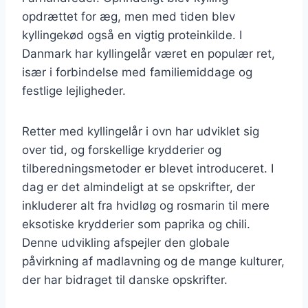
opdrættet for æg, men med tiden blev
kyllingekød også en vigtig proteinkilde. I
Danmark har kyllingelår været en populær ret,
især i forbindelse med familiemiddage og
festlige lejligheder.
Retter med kyllingelår i ovn har udviklet sig
over tid, og forskellige krydderier og
tilberedningsmetoder er blevet introduceret. I
dag er det almindeligt at se opskrifter, der
inkluderer alt fra hvidløg og rosmarin til mere
eksotiske krydderier som paprika og chili.
Denne udvikling afspejler den globale
påvirkning af madlavning og de mange kulturer,
der har bidraget til danske opskrifter.