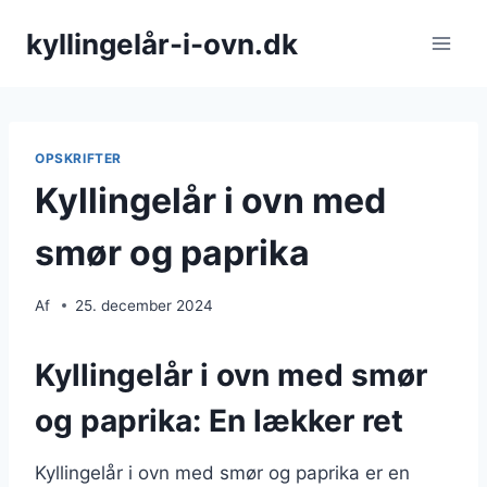
Fortsæt
kyllingelår-i-ovn.dk
til
indhold
OPSKRIFTER
Kyllingelår i ovn med
smør og paprika
Af
25. december 2024
Kyllingelår i ovn med smør
og paprika: En lækker ret
Kyllingelår i ovn med smør og paprika er en