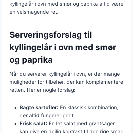
kyllingelår i ovn med smør og paprika altid være
en velsmagende ret.
Serveringsforslag til
kyllingelår i ovn med smør
og paprika
Når du serverer kyllingelår i ovn, er der mange
muligheder for tilbehør, der kan komplementere
retten. Her er nogle forslag:
Bagte kartofler
: En klassisk kombination,
der altid fungerer godt.
Frisk salat
: En let salat med grøntsager
kan give en dejlig kontrast til den rige smag