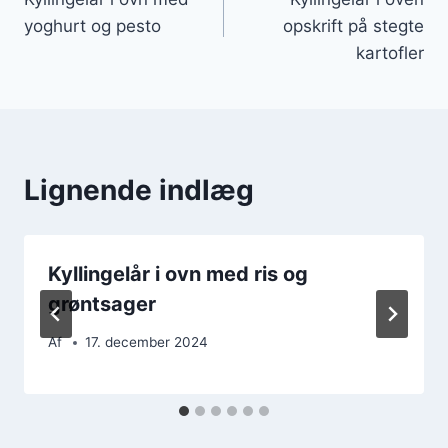
yoghurt og pesto
opskrift på stegte
kartofler
Lignende indlæg
Kyllingelår i ovn med ris og
grøntsager
Af
17. december 2024