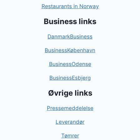
Restaurants in Norway
Business links
DanmarkBusiness
BusinessKøbenhavn
BusinessOdense
BusinessEsbjerg
Øvrige links
Pressemeddelelse
Leverandør
Tømrer