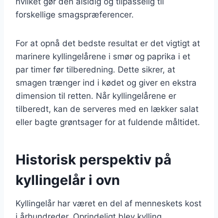
hvilket gør den alsidig og tilpasselig til
forskellige smagspræferencer.
For at opnå det bedste resultat er det vigtigt at
marinere kyllingelårene i smør og paprika i et
par timer før tilberedning. Dette sikrer, at
smagen trænger ind i kødet og giver en ekstra
dimension til retten. Når kyllingelårene er
tilberedt, kan de serveres med en lækker salat
eller bagte grøntsager for at fuldende måltidet.
Historisk perspektiv på
kyllingelår i ovn
Kyllingelår har været en del af menneskets kost
i århundreder. Oprindeligt blev kylling