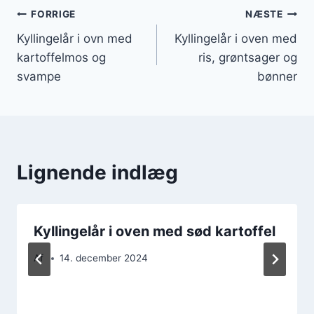
Indlægsnavigation
FORRIGE
NÆSTE
Kyllingelår i ovn med
Kyllingelår i oven med
kartoffelmos og
ris, grøntsager og
svampe
bønner
Lignende indlæg
Kyllingelår i oven med sød kartoffel
Af
14. december 2024