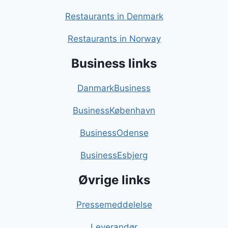
Restaurants in Denmark
Restaurants in Norway
Business links
DanmarkBusiness
BusinessKøbenhavn
BusinessOdense
BusinessEsbjerg
Øvrige links
Pressemeddelelse
Leverandør