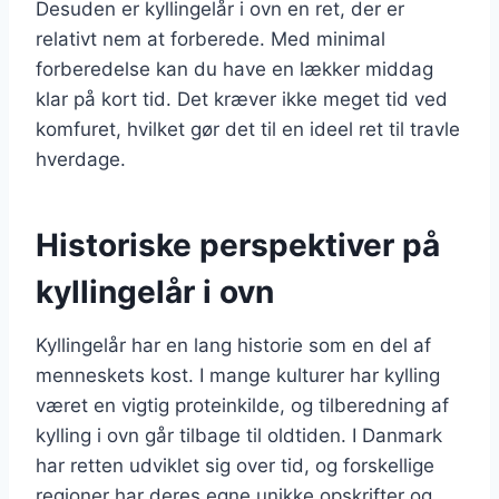
Desuden er kyllingelår i ovn en ret, der er
relativt nem at forberede. Med minimal
forberedelse kan du have en lækker middag
klar på kort tid. Det kræver ikke meget tid ved
komfuret, hvilket gør det til en ideel ret til travle
hverdage.
Historiske perspektiver på
kyllingelår i ovn
Kyllingelår har en lang historie som en del af
menneskets kost. I mange kulturer har kylling
været en vigtig proteinkilde, og tilberedning af
kylling i ovn går tilbage til oldtiden. I Danmark
har retten udviklet sig over tid, og forskellige
regioner har deres egne unikke opskrifter og