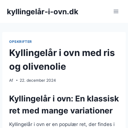
Fortsæt
kyllingelår-i-ovn.dk
til
indhold
OPSKRIFTER
Kyllingelår i ovn med ris
og olivenolie
Af
22. december 2024
Kyllingelår i ovn: En klassisk
ret med mange variationer
Kyllingelår i ovn er en populær ret, der findes i