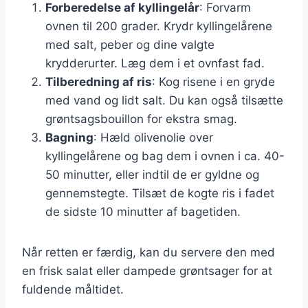
Forberedelse af kyllingelår
: Forvarm
ovnen til 200 grader. Krydr kyllingelårene
med salt, peber og dine valgte
krydderurter. Læg dem i et ovnfast fad.
Tilberedning af ris
: Kog risene i en gryde
med vand og lidt salt. Du kan også tilsætte
grøntsagsbouillon for ekstra smag.
Bagning
: Hæld olivenolie over
kyllingelårene og bag dem i ovnen i ca. 40-
50 minutter, eller indtil de er gyldne og
gennemstegte. Tilsæt de kogte ris i fadet
de sidste 10 minutter af bagetiden.
Når retten er færdig, kan du servere den med
en frisk salat eller dampede grøntsager for at
fuldende måltidet.