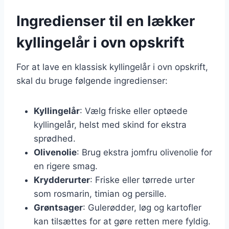
Ingredienser til en lækker
kyllingelår i ovn opskrift
For at lave en klassisk kyllingelår i ovn opskrift,
skal du bruge følgende ingredienser:
Kyllingelår
: Vælg friske eller optøede
kyllingelår, helst med skind for ekstra
sprødhed.
Olivenolie
: Brug ekstra jomfru olivenolie for
en rigere smag.
Krydderurter
: Friske eller tørrede urter
som rosmarin, timian og persille.
Grøntsager
: Gulerødder, løg og kartofler
kan tilsættes for at gøre retten mere fyldig.