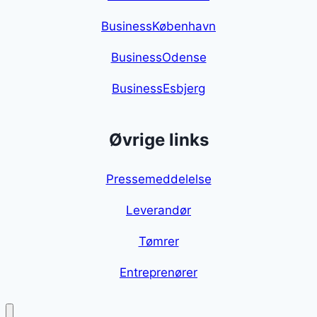
BusinessKøbenhavn
BusinessOdense
BusinessEsbjerg
Øvrige links
Pressemeddelelse
Leverandør
Tømrer
Entreprenører