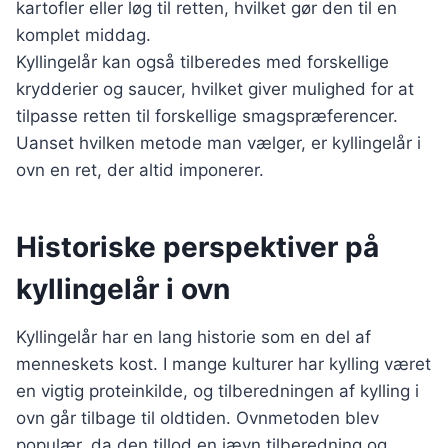
kartofler eller løg til retten, hvilket gør den til en
komplet middag.
Kyllingelår kan også tilberedes med forskellige
krydderier og saucer, hvilket giver mulighed for at
tilpasse retten til forskellige smagspræferencer.
Uanset hvilken metode man vælger, er kyllingelår i
ovn en ret, der altid imponerer.
Historiske perspektiver på
kyllingelår i ovn
Kyllingelår har en lang historie som en del af
menneskets kost. I mange kulturer har kylling været
en vigtig proteinkilde, og tilberedningen af kylling i
ovn går tilbage til oldtiden. Ovnmetoden blev
populær, da den tillod en jævn tilberedning og