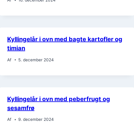
Af
16. december 2024
Kyllingelår i ovn med bagte kartofler og
timian
Af
5. december 2024
Kyllingelår i ovn med peberfrugt og
sesamfrø
Af
9. december 2024