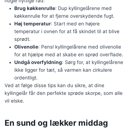
nogle nyttige råd:
Brug køkkenrulle
: Dup kyllingelårene med
køkkenrulle for at fjerne overskydende fugt.
Høj temperatur
: Start med en højere
temperatur i ovnen for at få skindet til at blive
sprødt.
Olivenolie
: Pensl kyllingelårene med olivenolie
for at hjælpe med at skabe en sprød overflade.
Undgå overfyldning
: Sørg for, at kyllingelårene
ikke ligger for tæt, så varmen kan cirkulere
ordentligt.
Ved at følge disse tips kan du sikre, at dine
kyllingelår får den perfekte sprøde skorpe, som alle
vil elske.
En sund og lækker middag