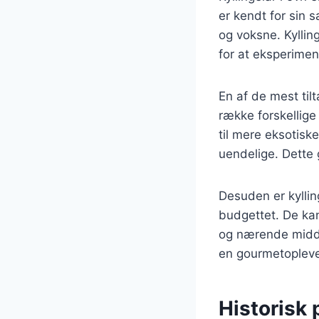
er kendt for sin s
og voksne. Kyllin
for at eksperime
En af de mest til
række forskellige
til mere eksotisk
uendelige. Dette 
Desuden er kyllin
budgettet. De kan
og nærende midda
en gourmetopleve
Historisk 