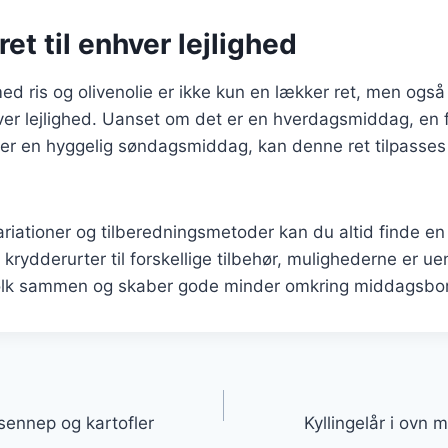
ret til enhver lejlighed
med ris og olivenolie er ikke kun en lækker ret, men også
er lejlighed. Uanset om det er en hverdagsmiddag, en f
 en hyggelig søndagsmiddag, kan denne ret tilpasses ti
iationer og tilberedningsmetoder kan du altid finde e
a krydderurter til forskellige tilbehør, mulighederne er u
 folk sammen og skaber gode minder omkring middagsbo
gation
 sennep og kartofler
Kyllingelår i ovn 