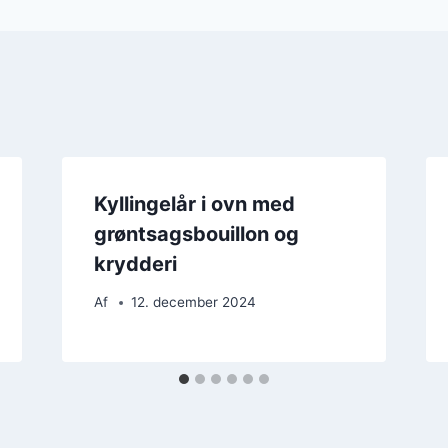
Kyllingelår i ovn med
grøntsagsbouillon og
krydderi
Af
12. december 2024