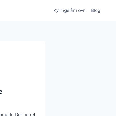
Kyllingelår i ovn
Blog
e
anmark. Denne ret