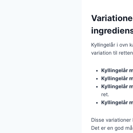
Variatione
ingredien
Kyllingelår i ovn
variation til rett
Kyllingelår 
Kyllingelår 
Kyllingelår 
ret.
Kyllingelår 
Disse variationer
Det er en god måd