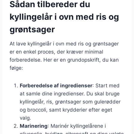
Sådan tilbereder du
kyllingelår i ovn med ris og
grøntsager
At lave kyllingelår i ovn med ris og grøntsager
er en enkel proces, der kræver minimal
forberedelse. Her er en grundopskrift, du kan
følge:
Forberedelse af ingredienser
: Start med
at samle dine ingredienser. Du skal bruge
kyllingelår, ris, grøntsager som gulerødder
og broccoli, samt krydderier efter eget
valg.
Marinering
: Marinér kyllingelårene i
olivenolie, hvidløg, citronsaft og dine valgte