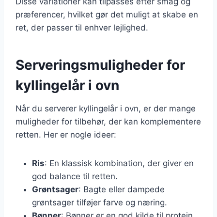
Disse variationer kan tilpasses efter smag og
præferencer, hvilket gør det muligt at skabe en
ret, der passer til enhver lejlighed.
Serveringsmuligheder for
kyllingelår i ovn
Når du serverer kyllingelår i ovn, er der mange
muligheder for tilbehør, der kan komplementere
retten. Her er nogle ideer:
Ris
: En klassisk kombination, der giver en
god balance til retten.
Grøntsager
: Bagte eller dampede
grøntsager tilføjer farve og næring.
Bønner
: Bønner er en god kilde til protein