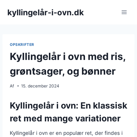
Fortsæt
kyllingelår-i-ovn.dk
til
indhold
OPSKRIFTER
Kyllingelår i ovn med ris,
grøntsager, og bønner
Af
15. december 2024
Kyllingelår i ovn: En klassisk
ret med mange variationer
Kyllingelår i ovn er en populær ret, der findes i