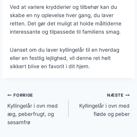
Ved at variere krydderier og tilbehør kan du
skabe en ny oplevelse hver gang, du laver
retten. Det gør det muligt at holde måltiderne
interessante og tilpassede til familiens smag.
Uanset om du laver kyllingelår til en hverdag
eller en festlig lejlighed, vil denne ret helt
sikkert blive en favorit i dit hjem.
Indlægsnavigation
FORRIGE
NÆSTE
Kyllingelår i ovn med
Kyllingelår i ovn med
æg, peberfrugt, og
fløde og peber
sesamfrø