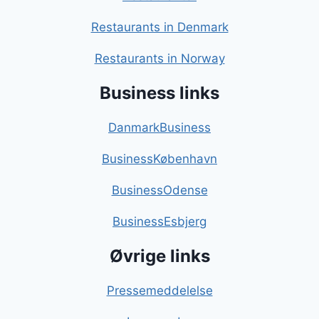
Restaurants in Denmark
Restaurants in Norway
Business links
DanmarkBusiness
BusinessKøbenhavn
BusinessOdense
BusinessEsbjerg
Øvrige links
Pressemeddelelse