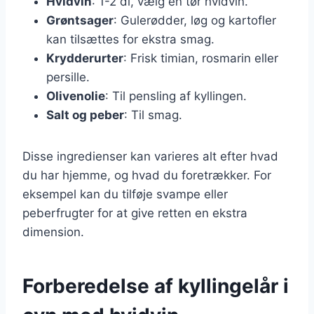
Hvidvin
: 1-2 dl, vælg en tør hvidvin.
Grøntsager
: Gulerødder, løg og kartofler
kan tilsættes for ekstra smag.
Krydderurter
: Frisk timian, rosmarin eller
persille.
Olivenolie
: Til pensling af kyllingen.
Salt og peber
: Til smag.
Disse ingredienser kan varieres alt efter hvad
du har hjemme, og hvad du foretrækker. For
eksempel kan du tilføje svampe eller
peberfrugter for at give retten en ekstra
dimension.
Forberedelse af kyllingelår i