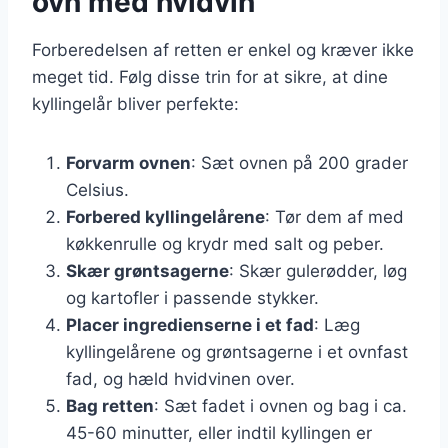
ovn med hvidvin
Forberedelsen af retten er enkel og kræver ikke
meget tid. Følg disse trin for at sikre, at dine
kyllingelår bliver perfekte:
Forvarm ovnen
: Sæt ovnen på 200 grader
Celsius.
Forbered kyllingelårene
: Tør dem af med
køkkenrulle og krydr med salt og peber.
Skær grøntsagerne
: Skær gulerødder, løg
og kartofler i passende stykker.
Placer ingredienserne i et fad
: Læg
kyllingelårene og grøntsagerne i et ovnfast
fad, og hæld hvidvinen over.
Bag retten
: Sæt fadet i ovnen og bag i ca.
45-60 minutter, eller indtil kyllingen er