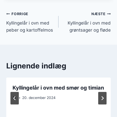
Indlægsnavigation
FORRIGE
NÆSTE
Kyllingelår i ovn med
Kyllingelår i ovn med
peber og kartoffelmos
grøntsager og fløde
Lignende indlæg
Kyllingelår i ovn med smør og timian
Af
20. december 2024