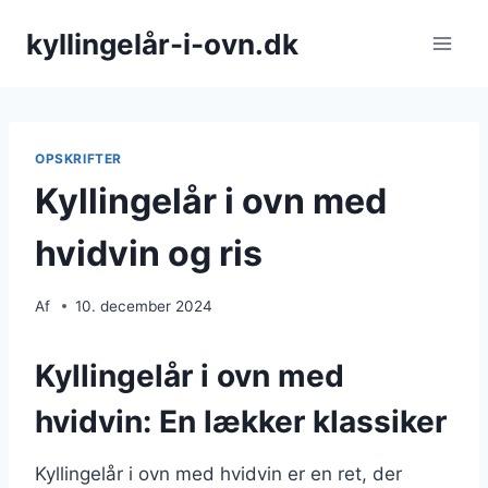
Fortsæt
kyllingelår-i-ovn.dk
til
indhold
OPSKRIFTER
Kyllingelår i ovn med
hvidvin og ris
Af
10. december 2024
Kyllingelår i ovn med
hvidvin: En lækker klassiker
Kyllingelår i ovn med hvidvin er en ret, der