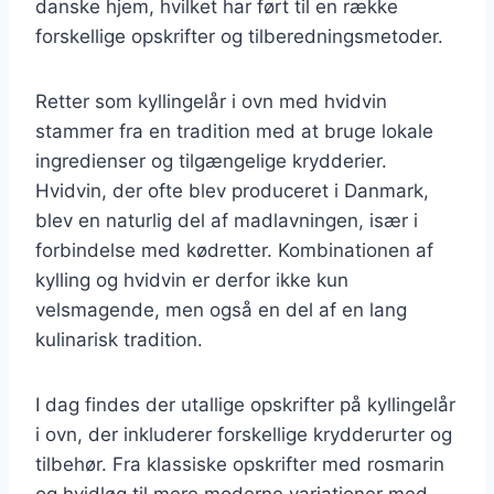
danske hjem, hvilket har ført til en række
forskellige opskrifter og tilberedningsmetoder.
Retter som kyllingelår i ovn med hvidvin
stammer fra en tradition med at bruge lokale
ingredienser og tilgængelige krydderier.
Hvidvin, der ofte blev produceret i Danmark,
blev en naturlig del af madlavningen, især i
forbindelse med kødretter. Kombinationen af
kylling og hvidvin er derfor ikke kun
velsmagende, men også en del af en lang
kulinarisk tradition.
I dag findes der utallige opskrifter på kyllingelår
i ovn, der inkluderer forskellige krydderurter og
tilbehør. Fra klassiske opskrifter med rosmarin
og hvidløg til mere moderne variationer med