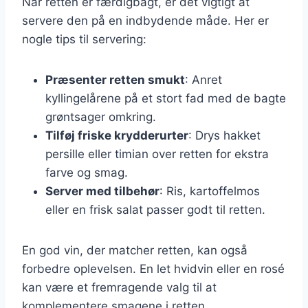
Når retten er færdigbagt, er det vigtigt at
servere den på en indbydende måde. Her er
nogle tips til servering:
Præsenter retten smukt
: Anret
kyllingelårene på et stort fad med de bagte
grøntsager omkring.
Tilføj friske krydderurter
: Drys hakket
persille eller timian over retten for ekstra
farve og smag.
Server med tilbehør
: Ris, kartoffelmos
eller en frisk salat passer godt til retten.
En god vin, der matcher retten, kan også
forbedre oplevelsen. En let hvidvin eller en rosé
kan være et fremragende valg til at
komplementere smagene i retten.