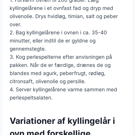
kyllingelårene i et ovnfast fad og dryp med
olivenolie. Drys hvidløg, timian, salt og peber
over.
2. Bag kyllingelårene i ovnen i ca. 35-40
minutter, eller indtil de er gyldne og
gennemstegte.
3. Kog perlespelterne efter anvisningen på
pakken. Når de er færdige, drænes de og
blandes med agurk, peberfrugt, rødløg,
citronsaft, olivenolie og persille.
4. Server kyllingelårene varme sammen med
perlespeltsalaten.
Variationer af kyllingelår i
ovn med forskellige