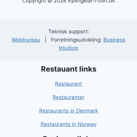
Copyright © 2026 kyllingelår-i-ovn.dk
Teknisk support:
Webbureau
| Forretningsudvikling:
Business
Intuition
Restauant links
Restaurant
Restauranter
Restaurants in Denmark
Restaurants in Norway