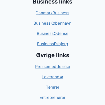
Business links
DanmarkBusiness
BusinessKøbenhavn
BusinessOdense
BusinessEsbjerg
Øvrige links
Pressemeddelelse
Leverandør
Tømrer
Entreprenører