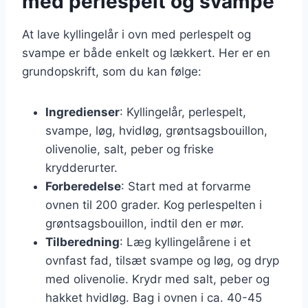
med perlespelt og svampe
At lave kyllingelår i ovn med perlespelt og
svampe er både enkelt og lækkert. Her er en
grundopskrift, som du kan følge:
Ingredienser
: Kyllingelår, perlespelt,
svampe, løg, hvidløg, grøntsagsbouillon,
olivenolie, salt, peber og friske
krydderurter.
Forberedelse
: Start med at forvarme
ovnen til 200 grader. Kog perlespelten i
grøntsagsbouillon, indtil den er mør.
Tilberedning
: Læg kyllingelårene i et
ovnfast fad, tilsæt svampe og løg, og dryp
med olivenolie. Krydr med salt, peber og
hakket hvidløg. Bag i ovnen i ca. 40-45