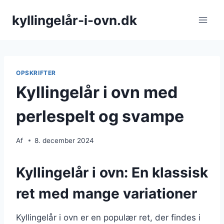
Fortsæt
kyllingelår-i-ovn.dk
til
indhold
OPSKRIFTER
Kyllingelår i ovn med
perlespelt og svampe
Af
8. december 2024
Kyllingelår i ovn: En klassisk
ret med mange variationer
Kyllingelår i ovn er en populær ret, der findes i