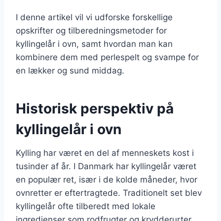
I denne artikel vil vi udforske forskellige
opskrifter og tilberedningsmetoder for
kyllingelår i ovn, samt hvordan man kan
kombinere dem med perlespelt og svampe for
en lækker og sund middag.
Historisk perspektiv på
kyllingelår i ovn
Kylling har været en del af menneskets kost i
tusinder af år. I Danmark har kyllingelår været
en populær ret, især i de kolde måneder, hvor
ovnretter er eftertragtede. Traditionelt set blev
kyllingelår ofte tilberedt med lokale
ingredienser som rodfrugter og krydderurter.