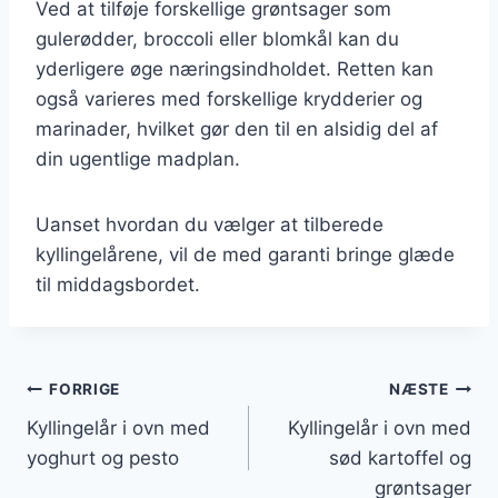
Ved at tilføje forskellige grøntsager som
gulerødder, broccoli eller blomkål kan du
yderligere øge næringsindholdet. Retten kan
også varieres med forskellige krydderier og
marinader, hvilket gør den til en alsidig del af
din ugentlige madplan.
Uanset hvordan du vælger at tilberede
kyllingelårene, vil de med garanti bringe glæde
til middagsbordet.
Indlægsnavigation
FORRIGE
NÆSTE
Kyllingelår i ovn med
Kyllingelår i ovn med
yoghurt og pesto
sød kartoffel og
grøntsager