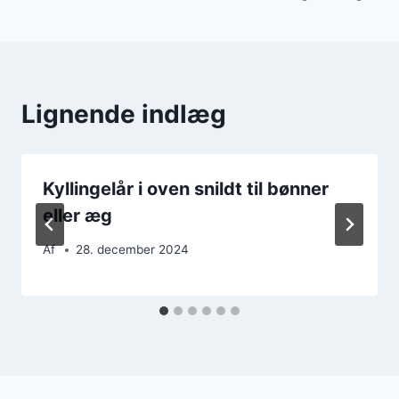
Lignende indlæg
Kyllingelår i oven snildt til bønner
eller æg
Af
28. december 2024