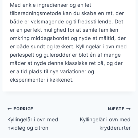
Med enkle ingredienser og en let
tilberedningsmetode kan du skabe en ret, der
både er velsmagende og tilfredsstillende. Det
er en perfekt mulighed for at samle familien
omkring middagsbordet og nyde et måltid, der
er både sundt og lækkert. Kyllingelår i ovn med
perlespelt og gulerødder er blot én af mange
måder at nyde denne klassiske ret på, og der
er altid plads til nye variationer og
eksperimenter i køkkenet.
Indlægsnavigation
FORRIGE
NÆSTE
Kyllingelår i ovn med
Kyllingelår i ovn med
hvidløg og citron
krydderurter