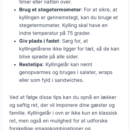
timer eller natten over.
Brug et stegetermometer
: For at sikre, at
kyllingen er gennemstegt, kan du bruge et
stegetermometer. Kylling skal have en
indre temperatur på 75 grader.
Giv plads i fadet
: Sørg for, at
kyllingelårene ikke ligger for tæt, så de kan
blive sprøde på alle sider.
Restetips
: Kyllingelår kan nemt
genopvarmes og bruges i salater, wraps
eller som fyld i sandwiches.
Ved at følge disse tips kan du opnå en lækker
og saftig ret, der vil imponere dine gæster og
familie. Kyllingelår i ovn er ikke kun en klassisk
ret, men også en mulighed for at udforske
forskellige smagskombinationer og