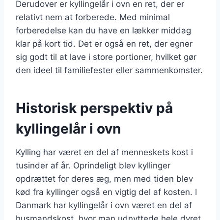
Derudover er kyllingelår i ovn en ret, der er
relativt nem at forberede. Med minimal
forberedelse kan du have en lækker middag
klar på kort tid. Det er også en ret, der egner
sig godt til at lave i store portioner, hvilket gør
den ideel til familiefester eller sammenkomster.
Historisk perspektiv på
kyllingelår i ovn
Kylling har været en del af menneskets kost i
tusinder af år. Oprindeligt blev kyllinger
opdrættet for deres æg, men med tiden blev
kød fra kyllinger også en vigtig del af kosten. I
Danmark har kyllingelår i ovn været en del af
husmandskost, hvor man udnyttede hele dyret