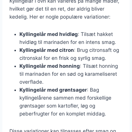
Kyllingelår i ovn kan varieres på mange måder,
hvilket gør det til en ret, der aldrig bliver
kedelig. Her er nogle populære variationer:
Kyllingelår med hvidløg
: Tilsæt hakket
hvidløg til marinaden for en intens smag.
Kyllingelår med citron
: Brug citronsaft og
citronskal for en frisk og syrlig smag.
Kyllingelår med honning
: Tilsæt honning
til marinaden for en sød og karameliseret
overflade.
Kyllingelår med grøntsager
: Bag
kyllingelårene sammen med forskellige
grøntsager som kartofler, løg og
peberfrugter for en komplet middag.
Disse variationer kan tilpasses efter smag og