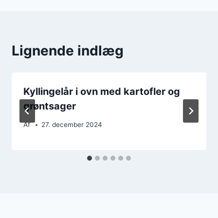
Lignende indlæg
Kyllingelår i ovn med kartofler og
grøntsager
Af
27. december 2024