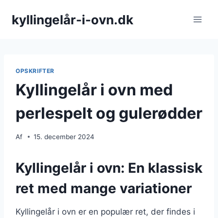
Fortsæt
kyllingelår-i-ovn.dk
til
indhold
OPSKRIFTER
Kyllingelår i ovn med
perlespelt og gulerødder
Af
15. december 2024
Kyllingelår i ovn: En klassisk
ret med mange variationer
Kyllingelår i ovn er en populær ret, der findes i