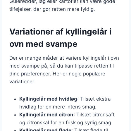
Gulerødder, løg eller kartofler kan være gode
tilføjelser, der gør retten mere fyldig.
Variationer af kyllingelår i
ovn med svampe
Der er mange måder at variere kyllingelår i ovn
med svampe på, så du kan tilpasse retten til
dine præferencer. Her er nogle populære
variationer:
Kyllingelår med hvidløg
: Tilsæt ekstra
hvidløg for en mere intens smag.
Kyllingelår med citron
: Tilsæt citronsaft
og citronskal for en frisk og syrlig smag.
Kyllingelår med fløde
: Tilsæt fløde til