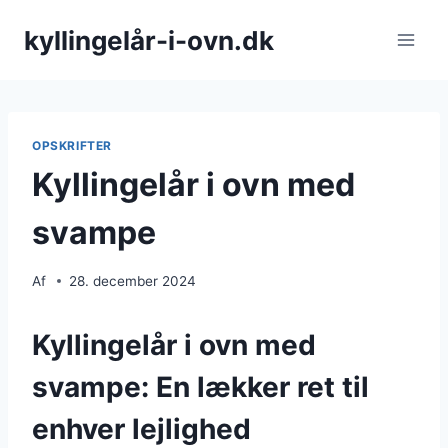
Fortsæt
kyllingelår-i-ovn.dk
til
indhold
OPSKRIFTER
Kyllingelår i ovn med
svampe
Af
28. december 2024
Kyllingelår i ovn med
svampe: En lækker ret til
enhver lejlighed