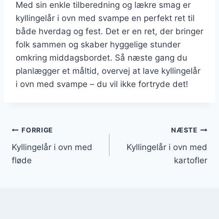
Med sin enkle tilberedning og lækre smag er
kyllingelår i ovn med svampe en perfekt ret til
både hverdag og fest. Det er en ret, der bringer
folk sammen og skaber hyggelige stunder
omkring middagsbordet. Så næste gang du
planlægger et måltid, overvej at lave kyllingelår
i ovn med svampe – du vil ikke fortryde det!
Indlægsnavigation
FORRIGE
NÆSTE
Kyllingelår i ovn med
Kyllingelår i ovn med
fløde
kartofler