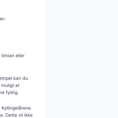
er:
timian eller
sempel kan du
 muligt at
e fyldig.
. Kyllingelårene
. Dette vil ikke