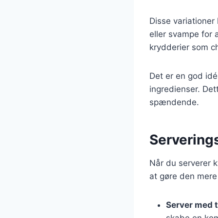
Disse variationer
eller svampe for 
krydderier som chi
Det er en god idé 
ingredienser. De
spændende.
Serverings
Når du serverer k
at gøre den mere
Server med t
skabe en kom