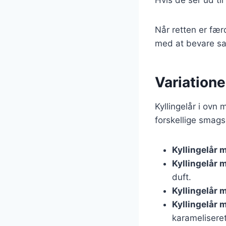
Når retten er færd
med at bevare saf
Variatione
Kyllingelår i ovn
forskellige smags
Kyllingelår 
Kyllingelår 
duft.
Kyllingelår 
Kyllingelår 
karameliseret