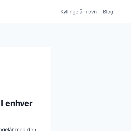
Kyllingelår i ovn
Blog
il enhver
lingelår med den