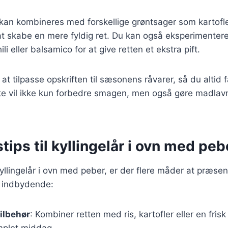
 kan kombineres med forskellige grøntsager som kartofl
at skabe en mere fyldig ret. Du kan også eksperimentere
li eller balsamico for at give retten et ekstra pift.
at tilpasse opskriften til sæsonens råvarer, så du altid f
tte vil ikke kun forbedre smagen, men også gøre madla
tips til kyllingelår i ovn med peb
yllingelår i ovn med peber, er der flere måder at præsen
 indbydende:
ilbehør
: Kombiner retten med ris, kartofler eller en frisk 
plet middag.