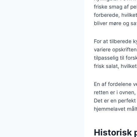
friske smag af p
forberede, hvilket
bliver møre og saf
For at tilberede 
variere opskrifte
tilpasselig til fo
frisk salat, hvilk
En af fordelene v
retten er i ovnen
Det er en perfekt 
hjemmelavet målt
Historisk 