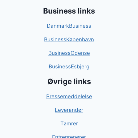
Business links
DanmarkBusiness
BusinessKøbenhavn
BusinessOdense
BusinessEsbjerg
Øvrige links
Pressemeddelelse
Leverandør
Tømrer
Entreprenører