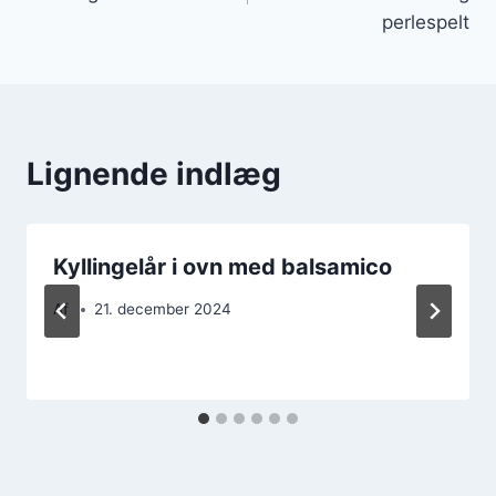
perlespelt
Lignende indlæg
Kyllingelår i ovn med balsamico
Af
21. december 2024