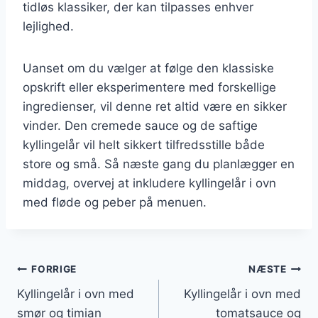
tidløs klassiker, der kan tilpasses enhver
lejlighed.
Uanset om du vælger at følge den klassiske
opskrift eller eksperimentere med forskellige
ingredienser, vil denne ret altid være en sikker
vinder. Den cremede sauce og de saftige
kyllingelår vil helt sikkert tilfredsstille både
store og små. Så næste gang du planlægger en
middag, overvej at inkludere kyllingelår i ovn
med fløde og peber på menuen.
Indlægsnavigation
FORRIGE
NÆSTE
Kyllingelår i ovn med
Kyllingelår i ovn med
smør og timian
tomatsauce og