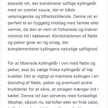
klassisk ret, der kombinerer saftige kyllingelår
med en cremet sauce, der er både
velsmagende og tilfredsstillende. Denne ret er
perfekt til en hyggelig middag med familie eller
venner, da den er nem at forberede og kræver
minimal tid i køkkenet. Kombinationen af fløde
og peber giver en rig smag, der
komplementerer kyllingens naturlige saftighed.
For at tilberede kyllingelår i ovn med fløde og
peber, skal du vælge friske kyllingelår af høj
kvalitet. Det er vigtigt at marinere kyllingen i en
blanding af fløde, peber og eventuelt andre
krydderier for at sikre, at smagen trænger ind i
kødet. Denne ret kan serveres med forskellige
tilbehør, såsom ris, kartofler eller en frisk salat,