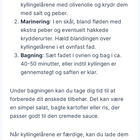
kyllingelårene med olivenolie og krydr dem
med salt og peber.
Marinering
: I en skål, bland fløden med
ekstra peber og eventuelt hakkede
krydderurter. Hæld blandingen over
kyllingelårene i et ovnfast fad.
Bagning
: Sæt fadet i ovnen og bag i ca.
40-50 minutter, eller indtil kyllingen er
gennemstegt og saften er klar.
Under bagningen kan du tage dig tid til at
forberede dit ønskede tilbehør. Det kan være
en simpel salat, bagte kartofler eller ris, der
passer godt til den cremede sauce.
Når kyllingelårene er færdige, kan du lade dem