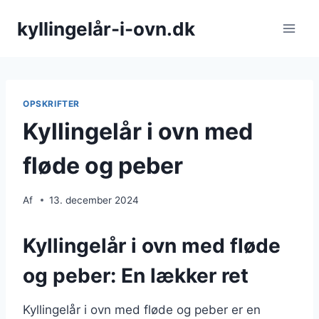
Fortsæt
kyllingelår-i-ovn.dk
til
indhold
OPSKRIFTER
Kyllingelår i ovn med
fløde og peber
Af
13. december 2024
Kyllingelår i ovn med fløde
og peber: En lækker ret
Kyllingelår i ovn med fløde og peber er en