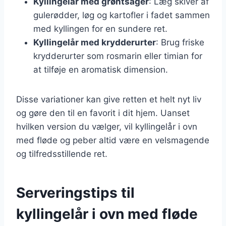
Kyllingelår med grøntsager
: Læg skiver af
gulerødder, løg og kartofler i fadet sammen
med kyllingen for en sundere ret.
Kyllingelår med krydderurter
: Brug friske
krydderurter som rosmarin eller timian for
at tilføje en aromatisk dimension.
Disse variationer kan give retten et helt nyt liv
og gøre den til en favorit i dit hjem. Uanset
hvilken version du vælger, vil kyllingelår i ovn
med fløde og peber altid være en velsmagende
og tilfredsstillende ret.
Serveringstips til
kyllingelår i ovn med fløde