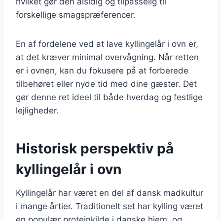
hvilket gør den alsidig og tilpasselig til
forskellige smagspræferencer.
En af fordelene ved at lave kyllingelår i ovn er,
at det kræver minimal overvågning. Når retten
er i ovnen, kan du fokusere på at forberede
tilbehøret eller nyde tid med dine gæster. Det
gør denne ret ideel til både hverdag og festlige
lejligheder.
Historisk perspektiv på
kyllingelår i ovn
Kyllingelår har været en del af dansk madkultur
i mange årtier. Traditionelt set har kylling været
en populær proteinkilde i danske hjem, og