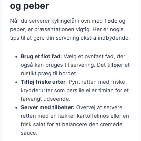
og peber
Når du serverer kyllingelår i ovn med fløde og
peber, er præsentationen vigtig. Her er nogle
tips til at gøre din servering ekstra indbydende:
Brug et flot fad
: Vælg et ovnfast fad, der
også kan bruges til servering. Det tilføjer et
rustikt præg til bordet.
Tilføj friske urter
: Pynt retten med friske
krydderurter som persille eller timian for et
farverigt udseende.
Server med tilbehør
: Overvej at servere
retten med en lækker kartoffelmos eller en
frisk salat for at balancere den cremede
sauce.