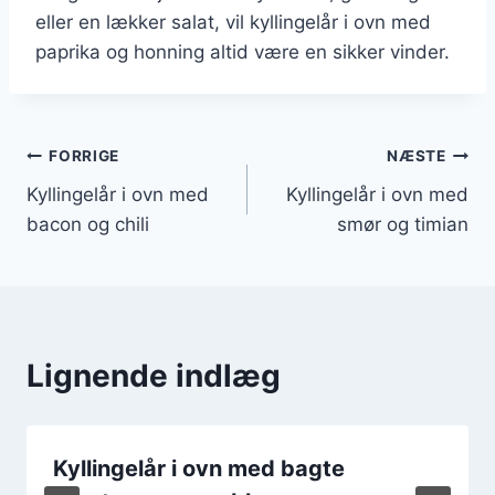
eller en lækker salat, vil kyllingelår i ovn med
paprika og honning altid være en sikker vinder.
Indlægsnavigation
FORRIGE
NÆSTE
Kyllingelår i ovn med
Kyllingelår i ovn med
bacon og chili
smør og timian
Lignende indlæg
Kyllingelår i ovn med bagte