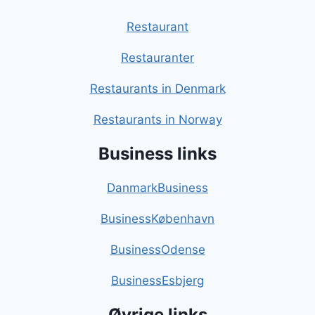
Restaurant
Restauranter
Restaurants in Denmark
Restaurants in Norway
Business links
DanmarkBusiness
BusinessKøbenhavn
BusinessOdense
BusinessEsbjerg
Øvrige links