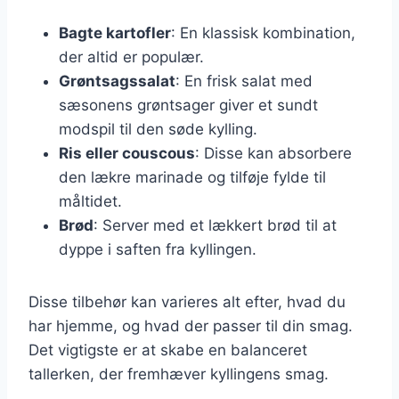
Bagte kartofler
: En klassisk kombination,
der altid er populær.
Grøntsagssalat
: En frisk salat med
sæsonens grøntsager giver et sundt
modspil til den søde kylling.
Ris eller couscous
: Disse kan absorbere
den lækre marinade og tilføje fylde til
måltidet.
Brød
: Server med et lækkert brød til at
dyppe i saften fra kyllingen.
Disse tilbehør kan varieres alt efter, hvad du
har hjemme, og hvad der passer til din smag.
Det vigtigste er at skabe en balanceret
tallerken, der fremhæver kyllingens smag.