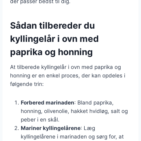
der passer bedst til dig.
Sådan tilbereder du
kyllingelår i ovn med
paprika og honning
At tilberede kyllingelår i ovn med paprika og
honning er en enkel proces, der kan opdeles i
følgende trin:
Forbered marinaden
: Bland paprika,
honning, olivenolie, hakket hvidløg, salt og
peber i en skål.
Mariner kyllingelårene
: Læg
kyllingelårene i marinaden og sørg for, at