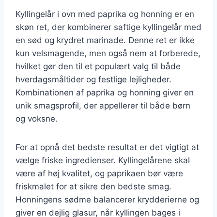
Kyllingelår i ovn med paprika og honning er en
skøn ret, der kombinerer saftige kyllingelår med
en sød og krydret marinade. Denne ret er ikke
kun velsmagende, men også nem at forberede,
hvilket gør den til et populært valg til både
hverdagsmåltider og festlige lejligheder.
Kombinationen af paprika og honning giver en
unik smagsprofil, der appellerer til både børn
og voksne.
For at opnå det bedste resultat er det vigtigt at
vælge friske ingredienser. Kyllingelårene skal
være af høj kvalitet, og paprikaen bør være
friskmalet for at sikre den bedste smag.
Honningens sødme balancerer krydderierne og
giver en dejlig glasur, når kyllingen bages i