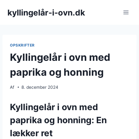
Fortsæt
kyllingelår-i-ovn.dk
til
indhold
OPSKRIFTER
Kyllingelår i ovn med
paprika og honning
Af
8. december 2024
Kyllingelår i ovn med
paprika og honning: En
lækker ret