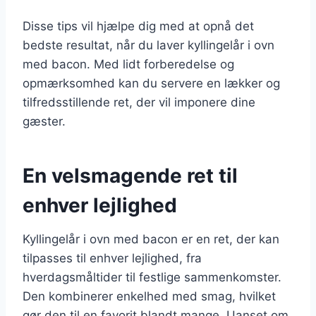
Disse tips vil hjælpe dig med at opnå det
bedste resultat, når du laver kyllingelår i ovn
med bacon. Med lidt forberedelse og
opmærksomhed kan du servere en lækker og
tilfredsstillende ret, der vil imponere dine
gæster.
En velsmagende ret til
enhver lejlighed
Kyllingelår i ovn med bacon er en ret, der kan
tilpasses til enhver lejlighed, fra
hverdagsmåltider til festlige sammenkomster.
Den kombinerer enkelhed med smag, hvilket
gør den til en favorit blandt mange. Uanset om