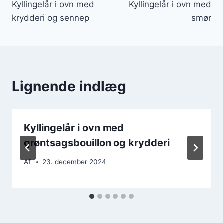
Kyllingelår i ovn med
Kyllingelår i ovn med
krydderi og sennep
smør
Lignende indlæg
Kyllingelår i ovn med
grøntsagsbouillon og krydderi
Af
23. december 2024