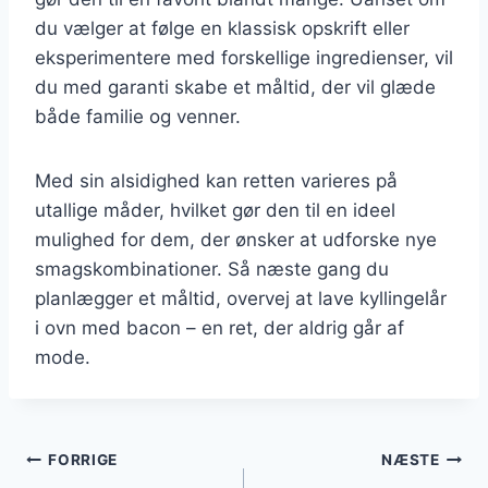
du vælger at følge en klassisk opskrift eller
eksperimentere med forskellige ingredienser, vil
du med garanti skabe et måltid, der vil glæde
både familie og venner.
Med sin alsidighed kan retten varieres på
utallige måder, hvilket gør den til en ideel
mulighed for dem, der ønsker at udforske nye
smagskombinationer. Så næste gang du
planlægger et måltid, overvej at lave kyllingelår
i ovn med bacon – en ret, der aldrig går af
mode.
Indlægsnavigation
FORRIGE
NÆSTE