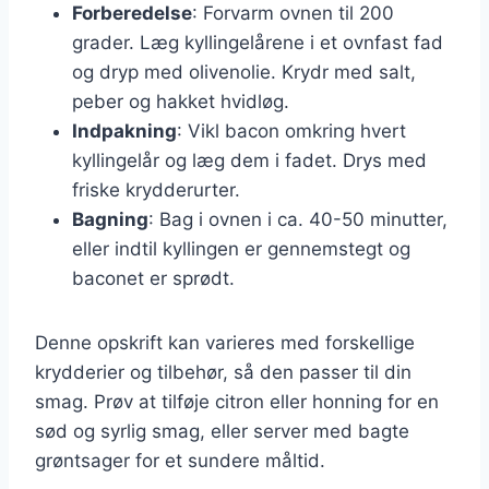
Forberedelse
: Forvarm ovnen til 200
grader. Læg kyllingelårene i et ovnfast fad
og dryp med olivenolie. Krydr med salt,
peber og hakket hvidløg.
Indpakning
: Vikl bacon omkring hvert
kyllingelår og læg dem i fadet. Drys med
friske krydderurter.
Bagning
: Bag i ovnen i ca. 40-50 minutter,
eller indtil kyllingen er gennemstegt og
baconet er sprødt.
Denne opskrift kan varieres med forskellige
krydderier og tilbehør, så den passer til din
smag. Prøv at tilføje citron eller honning for en
sød og syrlig smag, eller server med bagte
grøntsager for et sundere måltid.