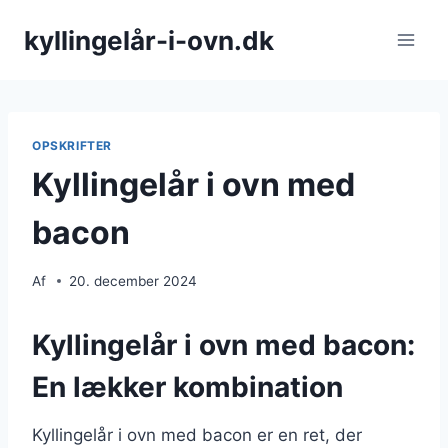
Fortsæt
kyllingelår-i-ovn.dk
til
indhold
OPSKRIFTER
Kyllingelår i ovn med
bacon
Af
20. december 2024
Kyllingelår i ovn med bacon:
En lækker kombination
Kyllingelår i ovn med bacon er en ret, der