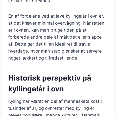
lækker kartoffelmos.
En af fordelene ved at lave kyllingelår i ovn er,
at det kræver minimal overvågning. Når retten
er i ovnen, kan man bruge tiden på at
forberede andre dele af måltidet eller slappe
af. Dette gør det til en ideel ret til travle
hverdage, hvor man stadig ønsker at servere
noget lækkert og tilfredsstillende.
Historisk perspektiv på
kyllingelår i ovn
Kylling har været en del af menneskets kost i
tusinder af år, og ovnretter med kylling er
blevet populære i mange kulturer. I Danmark