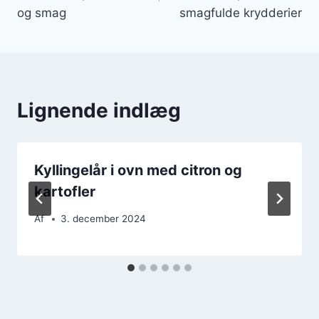
og smag
smagfulde krydderier
Lignende indlæg
Kyllingelår i ovn med citron og
kartofler
Af
3. december 2024