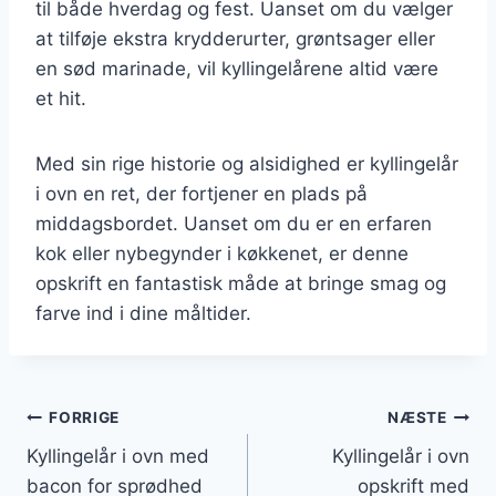
til både hverdag og fest. Uanset om du vælger
at tilføje ekstra krydderurter, grøntsager eller
en sød marinade, vil kyllingelårene altid være
et hit.
Med sin rige historie og alsidighed er kyllingelår
i ovn en ret, der fortjener en plads på
middagsbordet. Uanset om du er en erfaren
kok eller nybegynder i køkkenet, er denne
opskrift en fantastisk måde at bringe smag og
farve ind i dine måltider.
Indlægsnavigation
FORRIGE
NÆSTE
Kyllingelår i ovn med
Kyllingelår i ovn
bacon for sprødhed
opskrift med