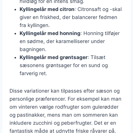
hvidløg for en intens smag.
Kyllingelår med citron
: Citronsaft og -skal
giver en friskhed, der balancerer fedmen
fra kyllingen.
Kyllingelår med honning
: Honning tilføjer
en sødme, der karamelliserer under
bagningen.
Kyllingelår med grøntsager
: Tilsæt
sæsonens grøntsager for en sund og
farverig ret.
Disse variationer kan tilpasses efter sæson og
personlige præferencer. For eksempel kan man
om vinteren vælge rodfrugter som gulerødder
og pastinakker, mens man om sommeren kan
inkludere zucchini og peberfrugter. Det er en
fantastisk måde at udnytte friske råvarer på.