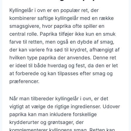
Kyllingelår i ovn er en populær ret, der
kombinerer saftige kyllingelår med en række
smagsgivere, hvor paprika ofte spiller en
central rolle. Paprika tilføjer ikke kun en smuk
farve til retten, men også en dybde af smag,
der kan variere fra sød til krydret, afhængigt af
hvilken type paprika der anvendes. Denne ret
er ideel til både hverdag og fest, da den er let
at forberede og kan tilpasses efter smag og
præferencer.
Når man tilbereder kyllingelår i ovn, er det
vigtigt at vælge de rigtige ingredienser. Udover
paprika kan man inkludere forskellige
krydderurter og grøntsager, der
komplementerer kyllingens smag. Retten kan