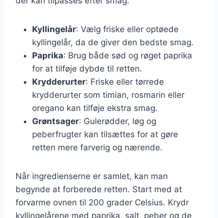
der kan tilpasses efter smag:
Kyllingelår
: Vælg friske eller optøede
kyllingelår, da de giver den bedste smag.
Paprika
: Brug både sød og røget paprika
for at tilføje dybde til retten.
Krydderurter
: Friske eller tørrede
krydderurter som timian, rosmarin eller
oregano kan tilføje ekstra smag.
Grøntsager
: Gulerødder, løg og
peberfrugter kan tilsættes for at gøre
retten mere farverig og nærende.
Når ingredienserne er samlet, kan man
begynde at forberede retten. Start med at
forvarme ovnen til 200 grader Celsius. Krydr
kyllingelårene med paprika, salt, peber og de