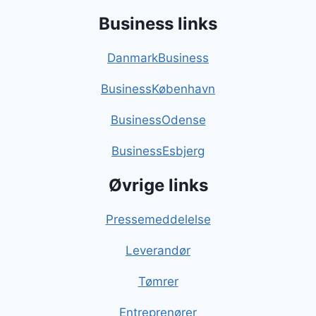
Business links
DanmarkBusiness
BusinessKøbenhavn
BusinessOdense
BusinessEsbjerg
Øvrige links
Pressemeddelelse
Leverandør
Tømrer
Entreprenører