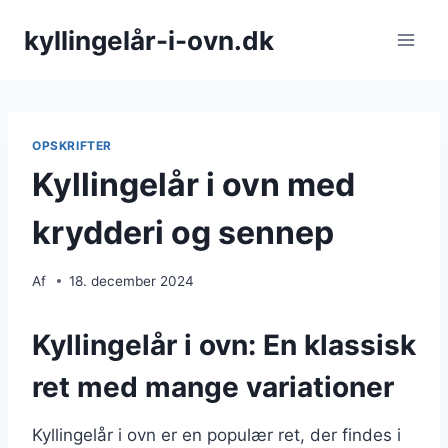
Fortsæt
kyllingelår-i-ovn.dk
til
indhold
OPSKRIFTER
Kyllingelår i ovn med
krydderi og sennep
Af
18. december 2024
Kyllingelår i ovn: En klassisk
ret med mange variationer
Kyllingelår i ovn er en populær ret, der findes i