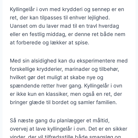
Kyllingelår i ovn med krydderi og sennep er en
ret, der kan tilpasses til enhver lejlighed.
Uanset om du laver mad til en travl hverdag
eller en festlig middag, er denne ret både nem
at forberede og lækker at spise.
Med sin alsidighed kan du eksperimentere med
forskellige krydderier, marinader og tilbehør,
hvilket gør det muligt at skabe nye og
spændende retter hver gang. Kyllingelår i ovn
er ikke kun en klassiker, men også en ret, der
bringer glæde til bordet og samler familien.
Så næste gang du planlægger et måltid,
overvej at lave kyllingelår i ovn. Det er en sikker
vinder, der vil tilfredsstille både smagsløg og