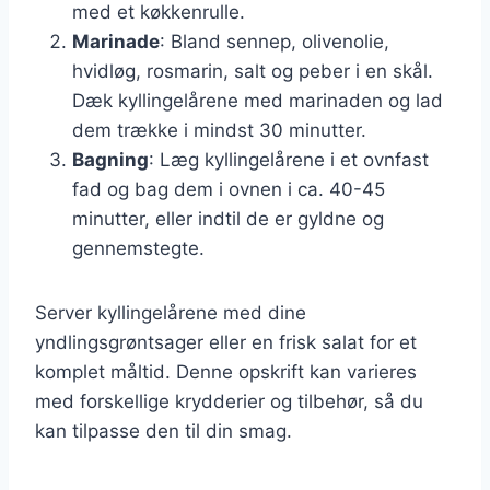
med et køkkenrulle.
Marinade
: Bland sennep, olivenolie,
hvidløg, rosmarin, salt og peber i en skål.
Dæk kyllingelårene med marinaden og lad
dem trække i mindst 30 minutter.
Bagning
: Læg kyllingelårene i et ovnfast
fad og bag dem i ovnen i ca. 40-45
minutter, eller indtil de er gyldne og
gennemstegte.
Server kyllingelårene med dine
yndlingsgrøntsager eller en frisk salat for et
komplet måltid. Denne opskrift kan varieres
med forskellige krydderier og tilbehør, så du
kan tilpasse den til din smag.