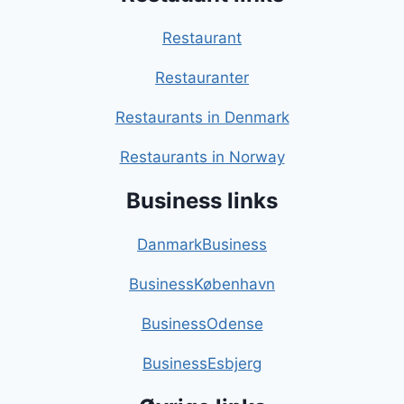
Restaurant
Restauranter
Restaurants in Denmark
Restaurants in Norway
Business links
DanmarkBusiness
BusinessKøbenhavn
BusinessOdense
BusinessEsbjerg