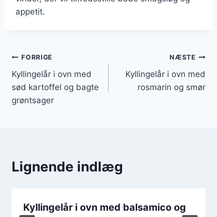
appetit.
Indlægsnavigation
FORRIGE
NÆSTE
Kyllingelår i ovn med
Kyllingelår i ovn med
sød kartoffel og bagte
rosmarin og smør
grøntsager
Lignende indlæg
Kyllingelår i ovn med balsamico og