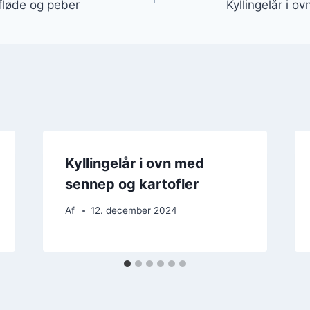
 fløde og peber
Kyllingelår i ov
Kyllingelår i ovn med
sennep og kartofler
Af
12. december 2024