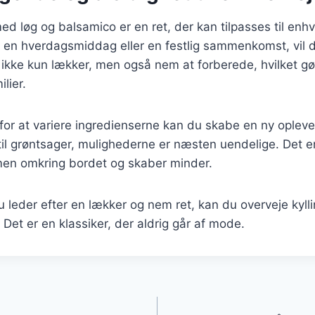
med løg og balsamico er en ret, der kan tilpasses til enhv
 en hverdagsmiddag eller en festlig sammenkomst, vil d
ikke kun lækker, men også nem at forberede, hvilket gør 
ilier.
or at variere ingredienserne kan du skabe en ny opleve
til grøntsager, mulighederne er næsten uendelige. Det er
men omkring bordet og skaber minder.
leder efter en lækker og nem ret, kan du overveje kyll
 Det er en klassiker, der aldrig går af mode.
gation