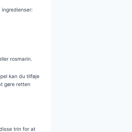
 ingredienser:
eller rosmarin.
el kan du tilføje
t gøre retten
isse trin for at