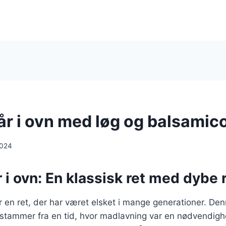
år i ovn med løg og balsamic
2024
r i ovn: En klassisk ret med dybe
 er en ret, der har været elsket i mange generationer. De
stammer fra en tid, hvor madlavning var en nødvendig