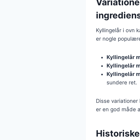
Variatione
ingredien
Kyllingelår i ovn 
er nogle populære
Kyllingelår 
Kyllingelår 
Kyllingelår 
sundere ret.
Disse variationer
er en god måde a
Historiske