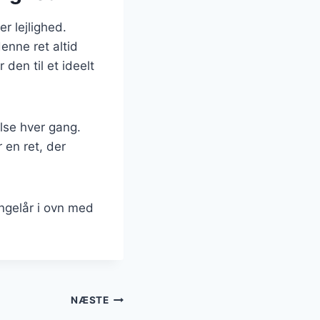
er lejlighed.
enne ret altid
den til et ideelt
lse hver gang.
 en ret, der
ingelår i ovn med
NÆSTE