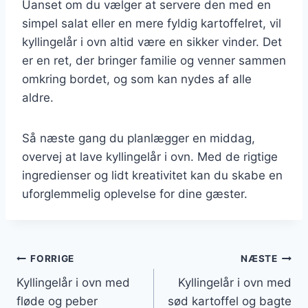
Uanset om du vælger at servere den med en
simpel salat eller en mere fyldig kartoffelret, vil
kyllingelår i ovn altid være en sikker vinder. Det
er en ret, der bringer familie og venner sammen
omkring bordet, og som kan nydes af alle
aldre.
Så næste gang du planlægger en middag,
overvej at lave kyllingelår i ovn. Med de rigtige
ingredienser og lidt kreativitet kan du skabe en
uforglemmelig oplevelse for dine gæster.
Indlægsnavigation
FORRIGE
NÆSTE
Kyllingelår i ovn med
Kyllingelår i ovn med
fløde og peber
sød kartoffel og bagte