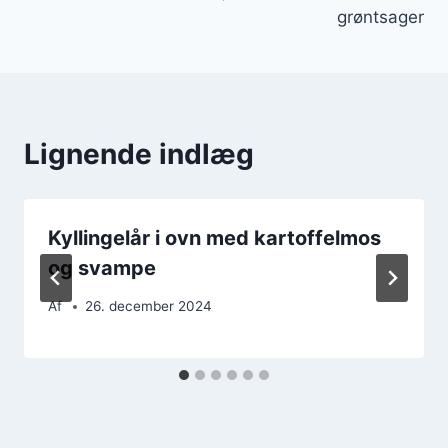
grøntsager
Lignende indlæg
Kyllingelår i ovn med kartoffelmos
og svampe
Af
26. december 2024