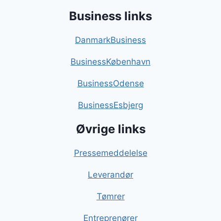
Business links
DanmarkBusiness
BusinessKøbenhavn
BusinessOdense
BusinessEsbjerg
Øvrige links
Pressemeddelelse
Leverandør
Tømrer
Entreprenører