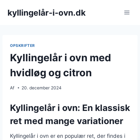
Fortsæt
kyllingelår-i-ovn.dk
til
indhold
OPSKRIFTER
Kyllingelår i ovn med
hvidløg og citron
Af
20. december 2024
Kyllingelår i ovn: En klassisk
ret med mange variationer
Kyllingelår i ovn er en populær ret, der findes i