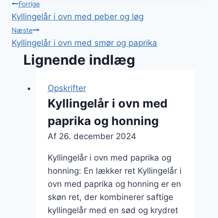
Indlægsnavigation
Forrige
Kyllingelår i ovn med peber og løg
Næste
Kyllingelår i ovn med smør og paprika
Lignende indlæg
Opskrifter
Kyllingelår i ovn med
paprika og honning
Af
26. december 2024
Kyllingelår i ovn med paprika og
honning: En lækker ret Kyllingelår i
ovn med paprika og honning er en
skøn ret, der kombinerer saftige
kyllingelår med en sød og krydret