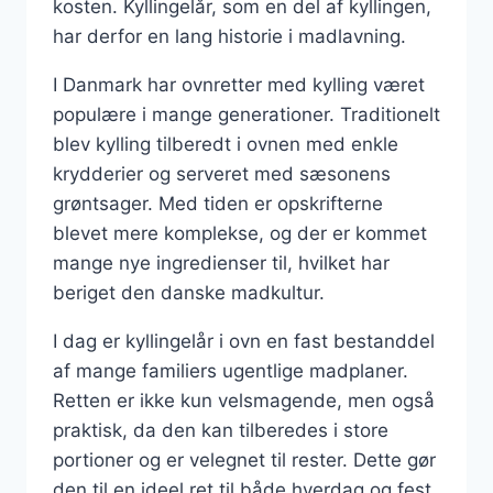
kosten. Kyllingelår, som en del af kyllingen,
har derfor en lang historie i madlavning.
I Danmark har ovnretter med kylling været
populære i mange generationer. Traditionelt
blev kylling tilberedt i ovnen med enkle
krydderier og serveret med sæsonens
grøntsager. Med tiden er opskrifterne
blevet mere komplekse, og der er kommet
mange nye ingredienser til, hvilket har
beriget den danske madkultur.
I dag er kyllingelår i ovn en fast bestanddel
af mange familiers ugentlige madplaner.
Retten er ikke kun velsmagende, men også
praktisk, da den kan tilberedes i store
portioner og er velegnet til rester. Dette gør
den til en ideel ret til både hverdag og fest.