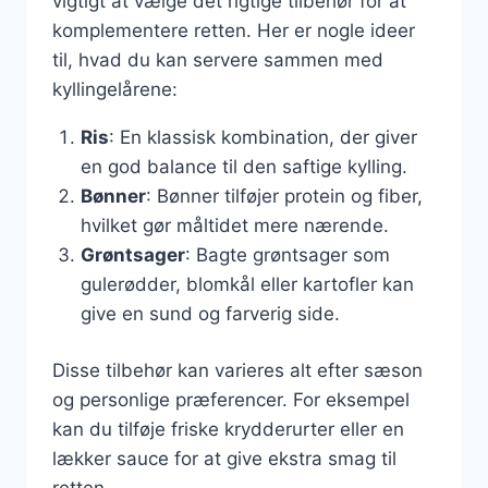
vigtigt at vælge det rigtige tilbehør for at
komplementere retten. Her er nogle ideer
til, hvad du kan servere sammen med
kyllingelårene:
Ris
: En klassisk kombination, der giver
en god balance til den saftige kylling.
Bønner
: Bønner tilføjer protein og fiber,
hvilket gør måltidet mere nærende.
Grøntsager
: Bagte grøntsager som
gulerødder, blomkål eller kartofler kan
give en sund og farverig side.
Disse tilbehør kan varieres alt efter sæson
og personlige præferencer. For eksempel
kan du tilføje friske krydderurter eller en
lækker sauce for at give ekstra smag til