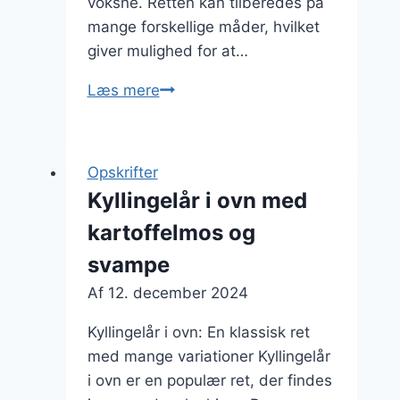
voksne. Retten kan tilberedes på
mange forskellige måder, hvilket
giver mulighed for at…
Kyllingelår
Læs mere
i
ovn
med
Opskrifter
kartoffelmos
Kyllingelår i ovn med
og
kartoffelmos og
svampe
svampe
Af
12. december 2024
Kyllingelår i ovn: En klassisk ret
med mange variationer Kyllingelår
i ovn er en populær ret, der findes