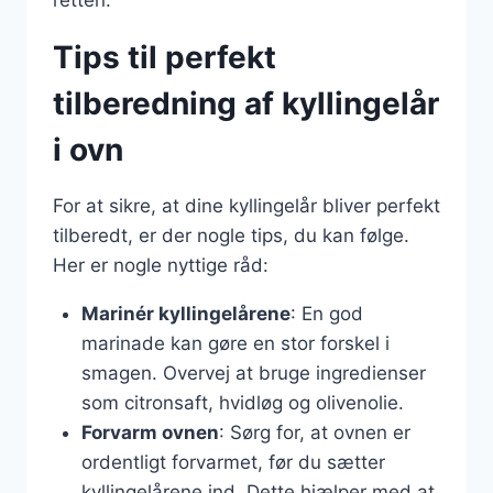
retten.
Tips til perfekt
tilberedning af kyllingelår
i ovn
For at sikre, at dine kyllingelår bliver perfekt
tilberedt, er der nogle tips, du kan følge.
Her er nogle nyttige råd:
Marinér kyllingelårene
: En god
marinade kan gøre en stor forskel i
smagen. Overvej at bruge ingredienser
som citronsaft, hvidløg og olivenolie.
Forvarm ovnen
: Sørg for, at ovnen er
ordentligt forvarmet, før du sætter
kyllingelårene ind. Dette hjælper med at