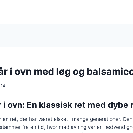
år i ovn med løg og balsamic
024
r i ovn: En klassisk ret med dybe
 er en ret, der har været elsket i mange generationer. De
stammer fra en tid, hvor madlavning var en nødvendig