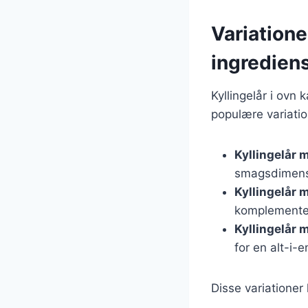
Variatione
ingredien
Kyllingelår i ovn 
populære variatio
Kyllingelår 
smagsdimens
Kyllingelår 
komplementer
Kyllingelår 
for en alt-i-e
Disse variationer