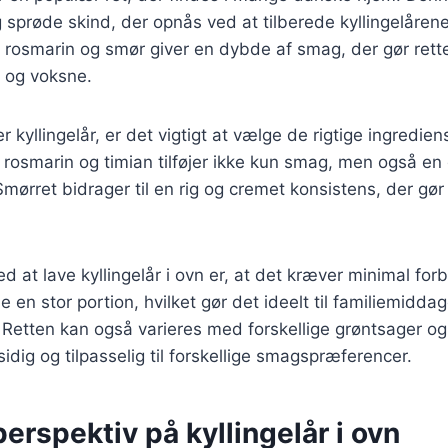
g sprøde skind, der opnås ved at tilberede kyllingelårene
rosmarin og smør giver en dybde af smag, der gør retten
 og voksne.
 kyllingelår, er det vigtigt at vælge de rigtige ingredien
rosmarin og timian tilføjer ikke kun smag, men også en 
Smørret bidrager til en rig og cremet konsistens, der gør
ed at lave kyllingelår i ovn er, at det kræver minimal fo
 en stor portion, hvilket gør det ideelt til familiemiddag
etten kan også varieres med forskellige grøntsager og 
sidig og tilpasselig til forskellige smagspræferencer.
perspektiv på kyllingelår i ovn