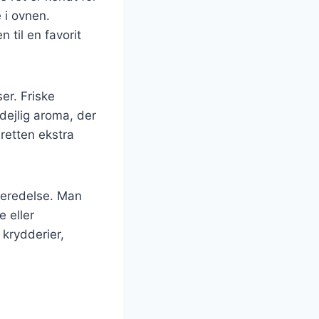
 i ovnen.
 til en favorit
ser. Friske
dejlig aroma, der
 retten ekstra
rberedelse. Man
e eller
krydderier,