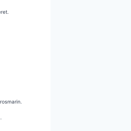
ret.
 rosmarin.
.