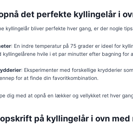
t opnå det perfekte kyllingelår i o
ine kyllingelår bliver perfekte hver gang, er der nogle tip
eter
: En indre temperatur på 75 grader er ideel for kylli
d kyllingelårene hvile i et par minutter efter bagning for 
rydderier
: Eksperimenter med forskellige krydderier som
ennep for at finde din favoritkombination.
ælpe dig med at opnå en lækker og vellykket ret hver gan
opskrift på kyllingelår i ovn med