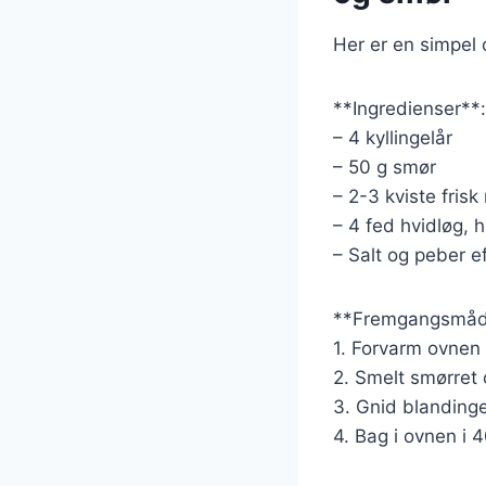
Her er en simpel 
**Ingredienser**:
– 4 kyllingelår
– 50 g smør
– 2-3 kviste frisk
– 4 fed hvidløg, 
– Salt og peber e
**Fremgangsmåd
1. Forvarm ovnen 
2. Smelt smørret 
3. Gnid blandinge
4. Bag i ovnen i 