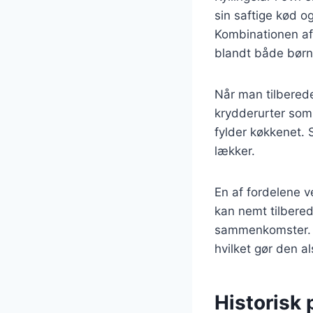
sin saftige kød o
Kombinationen af 
blandt både børn
Når man tilbereder
krydderurter som 
fylder køkkenet. 
lækker.
En af fordelene v
kan nemt tilberede
sammenkomster. R
hvilket gør den al
Historisk 