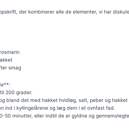
opskrift, der kombinerer alle de elementer, vi har diskute
 rosmarin
hakket
fter smag
e**:
til 200 grader.
og bland det med hakket hvidløg, salt, peber og hakket
n ind i kyllingelårene og læg dem i et ovnfast fad.
40-50 minutter, eller indtil de er gyldne og gennemstegte