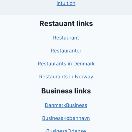
Intuition
Restauant links
Restaurant
Restauranter
Restaurants in Denmark
Restaurants in Norway
Business links
DanmarkBusiness
BusinessKøbenhavn
BusinessOdense