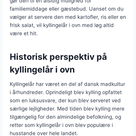
gør den til en alsidig mulighed for
familiemiddage eller gæstebud. Uanset om du
vælger at servere den med kartofler, ris eller en
frisk salat, vil kyllingelår i ovn med løg altid
være et hit.
Historisk perspektiv på
kyllingelår i ovn
Kyllingelår har været en del af dansk madkultur
i århundreder. Oprindeligt blev kylling opfattet
som en luksusvare, der kun blev serveret ved
særlige lejligheder. Med tiden blev kylling mere
tilgængelig for den almindelige befolkning, og
retter som kyllingelår i ovn blev populære i
husstande over hele landet.