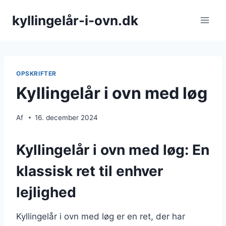
Fortsæt
kyllingelår-i-ovn.dk
til
indhold
OPSKRIFTER
Kyllingelår i ovn med løg
Af
16. december 2024
Kyllingelår i ovn med løg: En
klassisk ret til enhver
lejlighed
Kyllingelår i ovn med løg er en ret, der har