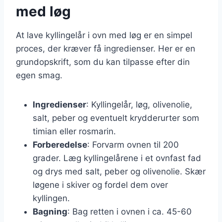
med løg
At lave kyllingelår i ovn med løg er en simpel
proces, der kræver få ingredienser. Her er en
grundopskrift, som du kan tilpasse efter din
egen smag.
Ingredienser
: Kyllingelår, løg, olivenolie,
salt, peber og eventuelt krydderurter som
timian eller rosmarin.
Forberedelse
: Forvarm ovnen til 200
grader. Læg kyllingelårene i et ovnfast fad
og drys med salt, peber og olivenolie. Skær
løgene i skiver og fordel dem over
kyllingen.
Bagning
: Bag retten i ovnen i ca. 45-60