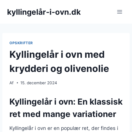
Fortsæt
kyllingelår-i-ovn.dk
til
indhold
OPSKRIFTER
Kyllingelår i ovn med
krydderi og olivenolie
Af
15. december 2024
Kyllingelår i ovn: En klassisk
ret med mange variationer
Kyllingelår i ovn er en populær ret, der findes i