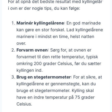
For at opnå det bedste resultat med kyllingelår
i ovn er der nogle tips, du kan følge:
Marinér kyllingelårene
: En god marinade
kan gøre en stor forskel. Lad kyllingelårene
marinere i mindst en time, helst natten
over.
Forvarm ovnen
: Sørg for, at ovnen er
forvarmet til den rette temperatur, typisk
omkring 200 grader Celsius, før du sætter
kyllingen ind.
Brug en stegetermometer
: For at sikre, at
kyllingelårene er gennemstegte, kan du
bruge et stegetermometer. Kylling skal
have en indre temperatur på 75 grader
Celsius.