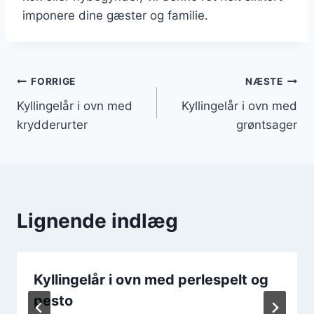
imponere dine gæster og familie.
Indlægsnavigation
FORRIGE
NÆSTE
Kyllingelår i ovn med
Kyllingelår i ovn med
krydderurter
grøntsager
Lignende indlæg
Kyllingelår i ovn med perlespelt og
pesto