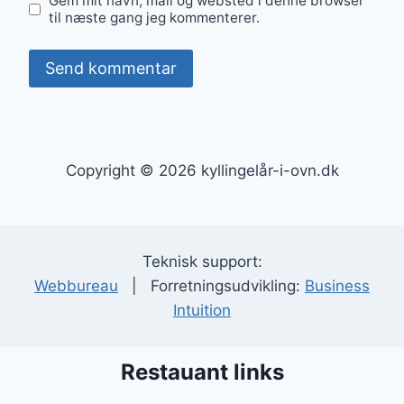
Gem mit navn, mail og websted i denne browser
til næste gang jeg kommenterer.
Copyright © 2026 kyllingelår-i-ovn.dk
Teknisk support:
Webbureau
| Forretningsudvikling:
Business
Intuition
Restauant links