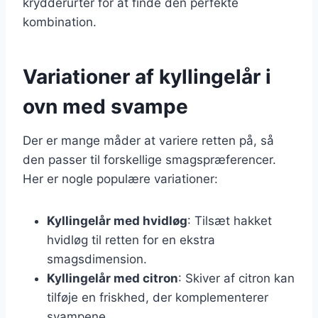
krydderurter for at finde den perfekte
kombination.
Variationer af kyllingelår i
ovn med svampe
Der er mange måder at variere retten på, så
den passer til forskellige smagspræferencer.
Her er nogle populære variationer:
Kyllingelår med hvidløg
: Tilsæt hakket
hvidløg til retten for en ekstra
smagsdimension.
Kyllingelår med citron
: Skiver af citron kan
tilføje en friskhed, der komplementerer
svampene.