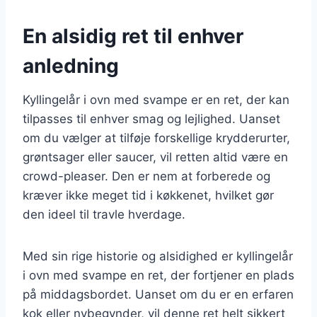
En alsidig ret til enhver
anledning
Kyllingelår i ovn med svampe er en ret, der kan
tilpasses til enhver smag og lejlighed. Uanset
om du vælger at tilføje forskellige krydderurter,
grøntsager eller saucer, vil retten altid være en
crowd-pleaser. Den er nem at forberede og
kræver ikke meget tid i køkkenet, hvilket gør
den ideel til travle hverdage.
Med sin rige historie og alsidighed er kyllingelår
i ovn med svampe en ret, der fortjener en plads
på middagsbordet. Uanset om du er en erfaren
kok eller nybegynder, vil denne ret helt sikkert