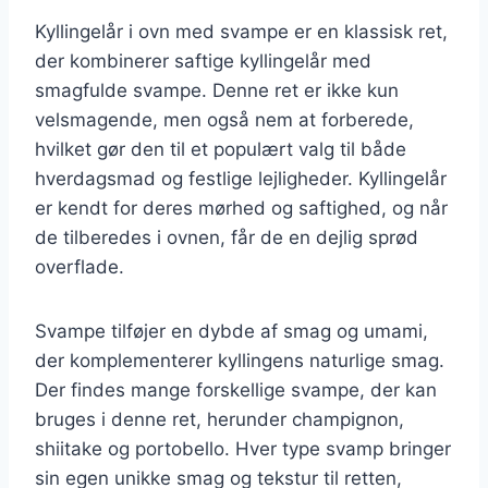
Kyllingelår i ovn med svampe er en klassisk ret,
der kombinerer saftige kyllingelår med
smagfulde svampe. Denne ret er ikke kun
velsmagende, men også nem at forberede,
hvilket gør den til et populært valg til både
hverdagsmad og festlige lejligheder. Kyllingelår
er kendt for deres mørhed og saftighed, og når
de tilberedes i ovnen, får de en dejlig sprød
overflade.
Svampe tilføjer en dybde af smag og umami,
der komplementerer kyllingens naturlige smag.
Der findes mange forskellige svampe, der kan
bruges i denne ret, herunder champignon,
shiitake og portobello. Hver type svamp bringer
sin egen unikke smag og tekstur til retten,