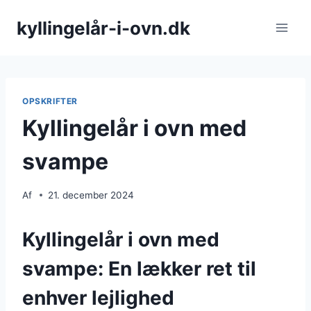
Fortsæt
kyllingelår-i-ovn.dk
til
indhold
OPSKRIFTER
Kyllingelår i ovn med
svampe
Af
21. december 2024
Kyllingelår i ovn med
svampe: En lækker ret til
enhver lejlighed