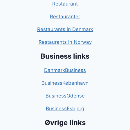
Restaurant
Restauranter
Restaurants in Denmark
Restaurants in Norway
Business links
DanmarkBusiness
BusinessKøbenhavn
BusinessOdense
BusinessEsbjerg
Øvrige links