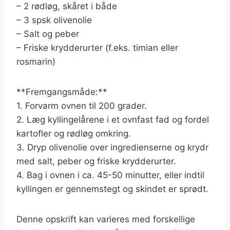
– 2 rødløg, skåret i både
– 3 spsk olivenolie
– Salt og peber
– Friske krydderurter (f.eks. timian eller
rosmarin)
**Fremgangsmåde:**
1. Forvarm ovnen til 200 grader.
2. Læg kyllingelårene i et ovnfast fad og fordel
kartofler og rødløg omkring.
3. Dryp olivenolie over ingredienserne og krydr
med salt, peber og friske krydderurter.
4. Bag i ovnen i ca. 45-50 minutter, eller indtil
kyllingen er gennemstegt og skindet er sprødt.
Denne opskrift kan varieres med forskellige