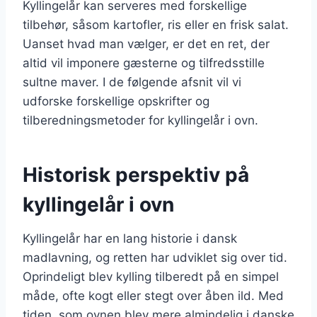
Kyllingelår kan serveres med forskellige
tilbehør, såsom kartofler, ris eller en frisk salat.
Uanset hvad man vælger, er det en ret, der
altid vil imponere gæsterne og tilfredsstille
sultne maver. I de følgende afsnit vil vi
udforske forskellige opskrifter og
tilberedningsmetoder for kyllingelår i ovn.
Historisk perspektiv på
kyllingelår i ovn
Kyllingelår har en lang historie i dansk
madlavning, og retten har udviklet sig over tid.
Oprindeligt blev kylling tilberedt på en simpel
måde, ofte kogt eller stegt over åben ild. Med
tiden, som ovnen blev mere almindelig i danske