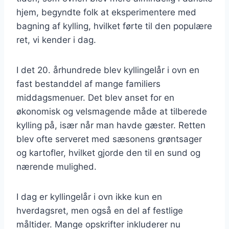
hjem, begyndte folk at eksperimentere med
bagning af kylling, hvilket førte til den populære
ret, vi kender i dag.
I det 20. århundrede blev kyllingelår i ovn en
fast bestanddel af mange familiers
middagsmenuer. Det blev anset for en
økonomisk og velsmagende måde at tilberede
kylling på, især når man havde gæster. Retten
blev ofte serveret med sæsonens grøntsager
og kartofler, hvilket gjorde den til en sund og
nærende mulighed.
I dag er kyllingelår i ovn ikke kun en
hverdagsret, men også en del af festlige
måltider. Mange opskrifter inkluderer nu