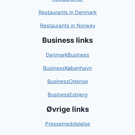
Restaurants in Denmark
Restaurants in Norway
Business links
DanmarkBusiness
BusinessKøbenhavn
BusinessOdense
BusinessEsbjerg
Øvrige links
Pressemeddelelse