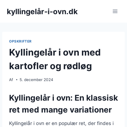
Fortsæt
kyllingelår-i-ovn.dk
til
indhold
OPSKRIFTER
Kyllingelår i ovn med
kartofler og rødløg
Af
5. december 2024
Kyllingelår i ovn: En klassisk
ret med mange variationer
Kyllingelår i ovn er en populær ret, der findes i