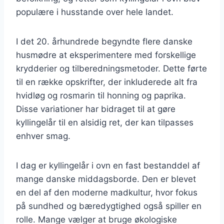
populære i husstande over hele landet.
I det 20. århundrede begyndte flere danske
husmødre at eksperimentere med forskellige
krydderier og tilberedningsmetoder. Dette førte
til en række opskrifter, der inkluderede alt fra
hvidløg og rosmarin til honning og paprika.
Disse variationer har bidraget til at gøre
kyllingelår til en alsidig ret, der kan tilpasses
enhver smag.
I dag er kyllingelår i ovn en fast bestanddel af
mange danske middagsborde. Den er blevet
en del af den moderne madkultur, hvor fokus
på sundhed og bæredygtighed også spiller en
rolle. Mange vælger at bruge økologiske