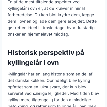
En af de mest tiltalende aspekter ved
kyllingelår i ovn er, at de kræver minimal
forberedelse. Du kan blot krydre dem, lægge
dem i ovnen og lade dem gøre arbejdet. Dette
gør retten ideel til travle dage, hvor du stadig
ønsker en hjemmelavet middag.
Historisk perspektiv på
kyllingelår i ovn
Kyllingelår har en lang historie som en del af
det danske køkken. Oprindeligt blev kylling
opfattet som en luksusvare, der kun blev
serveret ved særlige lejligheder. Med tiden blev
kylling mere tilgængelig for den almindelige
befolkning, og retter som kyllingelår i ovn blev