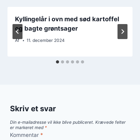
Kyllingelår i ovn med sød kartoffel
og bagte grøntsager
Af
11. december 2024
Skriv et svar
Din e-mailadresse vil ikke blive publiceret.
Krævede felter
er markeret med
*
Kommentar
*