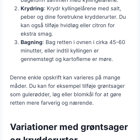
Krydring
: Krydr kyllingelårene med salt,
peber og dine foretrukne krydderurter. Du
kan også tilføje hvidløg eller citron for
ekstra smag.
Bagning
: Bag retten i ovnen i cirka 45-60
minutter, eller indtil kyllingen er
gennemstegt og kartoflerne er møre.
Denne enkle opskrift kan varieres på mange
måder. Du kan for eksempel tilføje grøntsager
som gulerødder, løg eller blomkål for at gøre
retten mere farverig og nærende.
Variationer med grøntsager
og krydderurter