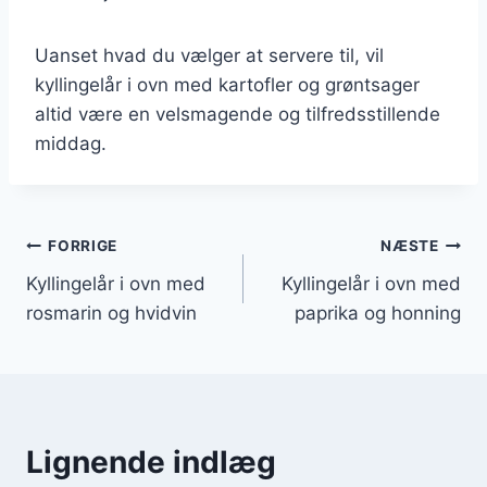
Uanset hvad du vælger at servere til, vil
kyllingelår i ovn med kartofler og grøntsager
altid være en velsmagende og tilfredsstillende
middag.
Indlægsnavigation
FORRIGE
NÆSTE
Kyllingelår i ovn med
Kyllingelår i ovn med
rosmarin og hvidvin
paprika og honning
Lignende indlæg