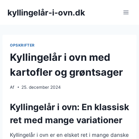
Fortsæt
kyllingelår-i-ovn.dk
til
indhold
OPSKRIFTER
Kyllingelår i ovn med
kartofler og grøntsager
Af
25. december 2024
Kyllingelår i ovn: En klassisk
ret med mange variationer
Kyllingelår i ovn er en elsket ret i mange danske