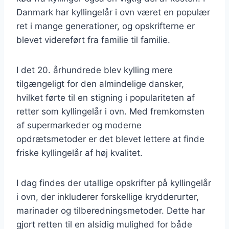
Danmark har kyllingelår i ovn været en populær
ret i mange generationer, og opskrifterne er
blevet videreført fra familie til familie.
I det 20. århundrede blev kylling mere
tilgængeligt for den almindelige dansker,
hvilket førte til en stigning i populariteten af
retter som kyllingelår i ovn. Med fremkomsten
af supermarkeder og moderne
opdrætsmetoder er det blevet lettere at finde
friske kyllingelår af høj kvalitet.
I dag findes der utallige opskrifter på kyllingelår
i ovn, der inkluderer forskellige krydderurter,
marinader og tilberedningsmetoder. Dette har
gjort retten til en alsidig mulighed for både