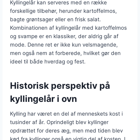
Kyllingelår kan serveres med en række
forskellige tilbehør, herunder kartoffelmos,
bagte grøntsager eller en frisk salat.
Kombinationen af kyllingelår med kartoffelmos
og svampe er en klassiker, der aldrig går af
mode. Denne ret er ikke kun velsmagende,
men også nem at forberede, hvilket gør den
ideel til både hverdag og fest.
Historisk perspektiv på
kyllingelår i ovn
Kylling har været en del af menneskets kost i
tusinder af år. Oprindeligt blev kyllinger
opdrættet for deres æg, men med tiden blev
kød fra kyllinger også en vigtig del af kosten. I