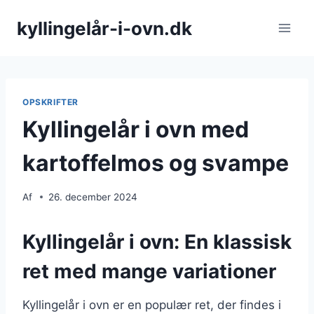
Fortsæt
kyllingelår-i-ovn.dk
til
indhold
OPSKRIFTER
Kyllingelår i ovn med
kartoffelmos og svampe
Af
26. december 2024
Kyllingelår i ovn: En klassisk
ret med mange variationer
Kyllingelår i ovn er en populær ret, der findes i