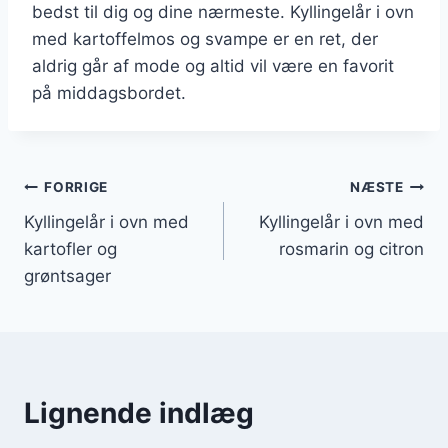
bedst til dig og dine nærmeste. Kyllingelår i ovn
med kartoffelmos og svampe er en ret, der
aldrig går af mode og altid vil være en favorit
på middagsbordet.
Indlægsnavigation
FORRIGE
NÆSTE
Kyllingelår i ovn med
Kyllingelår i ovn med
kartofler og
rosmarin og citron
grøntsager
Lignende indlæg