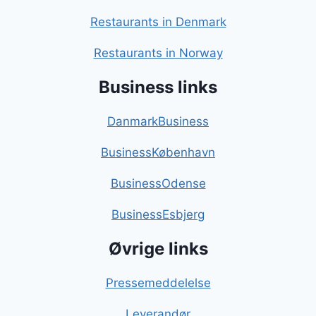
Restaurants in Denmark
Restaurants in Norway
Business links
DanmarkBusiness
BusinessKøbenhavn
BusinessOdense
BusinessEsbjerg
Øvrige links
Pressemeddelelse
Leverandør