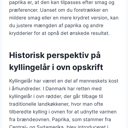
paprika er, at den kan tilpasses efter smag og
præferencer. Uanset om du foretrækker en
mildere smag eller en mere krydret version, kan
du justere mængden af paprika og andre
krydderier for at opnå det ønskede resultat.
Historisk perspektiv på
kyllingelår i ovn opskrift
Kyllingelår har været en del af menneskets kost
i århundreder. I Danmark har retten med
kyllingelår i ovn rødder, der går tilbage til
traditionelle landkøkkener, hvor man ofte
tilberedte kylling i ovnen for at udnytte varmen
fra brændeovnen. Paprika, som stammer fra
Central- og Sydamerika, blev introduceret i