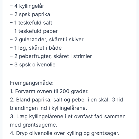
– 4 kyllingelår
– 2 spsk paprika
– 1 teskefuld salt
– 1 teskefuld peber
– 2 gulerødder, skåret i skiver
– 1 løg, skåret i både
– 2 peberfrugter, skåret i strimler
– 3 spsk olivenolie
Fremgangsmåde:
1. Forvarm ovnen til 200 grader.
2. Bland paprika, salt og peber i en skål. Gnid
blandingen ind i kyllingelårene.
3. Læg kyllingelårene i et ovnfast fad sammen
med grøntsagerne.
4. Dryp olivenolie over kylling og grøntsager.