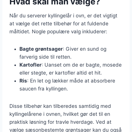
Hvad skal man vælge?
Når du serverer kyllingelår i ovn, er det vigtigt
at vælge det rette tilbehør for at fuldende
måltidet. Nogle populære valg inkluderer:
Bagte grøntsager
: Giver en sund og
farverig side til retten.
Kartofler
: Uanset om de er bagte, mosede
eller stegte, er kartofler altid et hit.
Ris
: En let og lækker måde at absorbere
saucen fra kyllingen.
Disse tilbehør kan tilberedes samtidig med
kyllingelårene i ovnen, hvilket gør det til en
praktisk løsning for travle hverdage. Ved at
vælge sæsonbestemte grøntsager kan du også