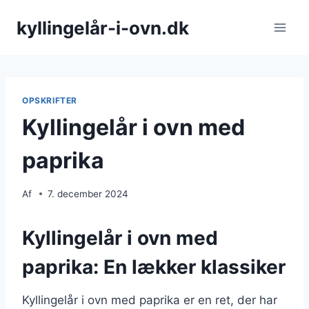
Fortsæt
kyllingelår-i-ovn.dk
til
indhold
OPSKRIFTER
Kyllingelår i ovn med
paprika
Af
7. december 2024
Kyllingelår i ovn med
paprika: En lækker klassiker
Kyllingelår i ovn med paprika er en ret, der har