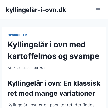
Fortsæt
kyllingelår-i-ovn.dk
til
indhold
OPSKRIFTER
Kyllingelår i ovn med
kartoffelmos og svampe
Af
23. december 2024
Kyllingelår i ovn: En klassisk
ret med mange variationer
Kyllingelår i ovn er en populær ret, der findes i