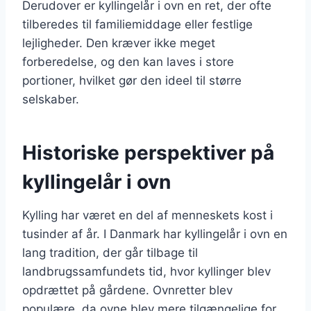
Derudover er kyllingelår i ovn en ret, der ofte
tilberedes til familiemiddage eller festlige
lejligheder. Den kræver ikke meget
forberedelse, og den kan laves i store
portioner, hvilket gør den ideel til større
selskaber.
Historiske perspektiver på
kyllingelår i ovn
Kylling har været en del af menneskets kost i
tusinder af år. I Danmark har kyllingelår i ovn en
lang tradition, der går tilbage til
landbrugssamfundets tid, hvor kyllinger blev
opdrættet på gårdene. Ovnretter blev
populære, da ovne blev mere tilgængelige for