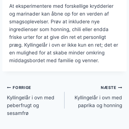
At eksperimentere med forskellige krydderier
og marinader kan åbne op for en verden af
smagsoplevelser. Prøv at inkludere nye
ingredienser som honning, chili eller endda
friske urter for at give din ret et personligt
præg. Kyllingelår i ovn er ikke kun en ret; det er
en mulighed for at skabe minder omkring
middagsbordet med familie og venner.
Indlægsnavigation
FORRIGE
NÆSTE
Kyllingelår i ovn med
Kyllingelår i ovn med
peberfrugt og
paprika og honning
sesamfrø