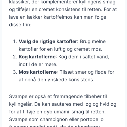
klassiker, der komplementerer kyllingens smag
og tilføjer en cremet konsistens til retten. For at
lave en lækker kartoffelmos kan man følge
disse trin:
Vælg de rigtige kartofler
: Brug melne
kartofler for en luftig og cremet mos.
Kog kartoflerne
: Kog dem i saltet vand,
indtil de er møre.
Mos kartoflerne
: Tilsæt smør og fløde for
at opnå den ønskede konsistens.
Svampe er også et fremragende tilbehør til
kyllingelår. De kan sauteres med løg og hvidløg
for at tilføje en dyb umami-smag til retten.
Svampe som champignon eller portobello
fungerer særligt godt, da de absorberer