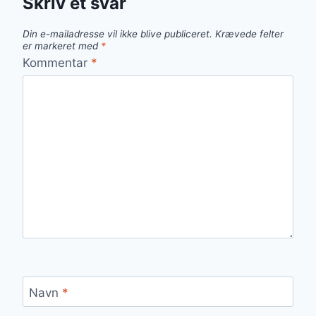
Skriv et svar
Din e-mailadresse vil ikke blive publiceret.
Krævede felter
er markeret med
*
Kommentar
*
Navn
*