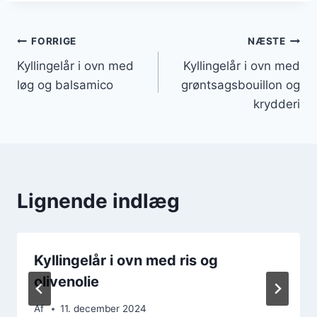
Indlægsnavigation
FORRIGE
NÆSTE
Kyllingelår i ovn med
Kyllingelår i ovn med
løg og balsamico
grøntsagsbouillon og
krydderi
Lignende indlæg
Kyllingelår i ovn med ris og
olivenolie
Af
11. december 2024