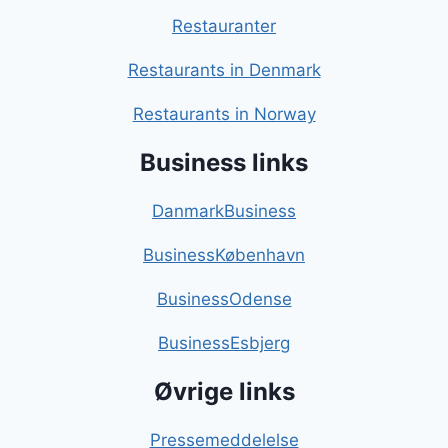
Restauranter
Restaurants in Denmark
Restaurants in Norway
Business links
DanmarkBusiness
BusinessKøbenhavn
BusinessOdense
BusinessEsbjerg
Øvrige links
Pressemeddelelse