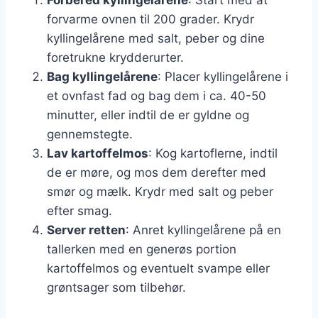
forvarme ovnen til 200 grader. Krydr
kyllingelårene med salt, peber og dine
foretrukne krydderurter.
Bag kyllingelårene
: Placer kyllingelårene i
et ovnfast fad og bag dem i ca. 40-50
minutter, eller indtil de er gyldne og
gennemstegte.
Lav kartoffelmos
: Kog kartoflerne, indtil
de er møre, og mos dem derefter med
smør og mælk. Krydr med salt og peber
efter smag.
Server retten
: Anret kyllingelårene på en
tallerken med en generøs portion
kartoffelmos og eventuelt svampe eller
grøntsager som tilbehør.