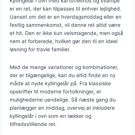
Kyllingelår i ovn med kartoffelmos og svampe
er en ret, der kan tilpasses til enhver lejlighed.
Uanset om det er en hverdagsmiddag eller en
festlig sammenkomst, vil denne ret altid være
et hit. Den er ikke kun velsmagende, men også
nem at forberede, hvilket gør den til en ideel
løsning for travle familier.
Med de mange variationer og kombinationer,
der er tilgængelige, kan du altid finde en ny
måde at nyde kyllingelår på. Fra klassiske
opskrifter til moderne fortolkninger, er
mulighederne uendelige. Så næste gang du
planlægger en middag, overvej at inkludere
kyllingelår i ovn som en lækker og
tilfredsstillende ret.