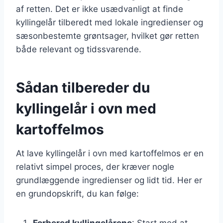
af retten. Det er ikke usædvanligt at finde
kyllingelår tilberedt med lokale ingredienser og
sæsonbestemte grøntsager, hvilket gør retten
både relevant og tidssvarende.
Sådan tilbereder du
kyllingelår i ovn med
kartoffelmos
At lave kyllingelår i ovn med kartoffelmos er en
relativt simpel proces, der kræver nogle
grundlæggende ingredienser og lidt tid. Her er
en grundopskrift, du kan følge:
Forbered kyllingelårene
: Start med at