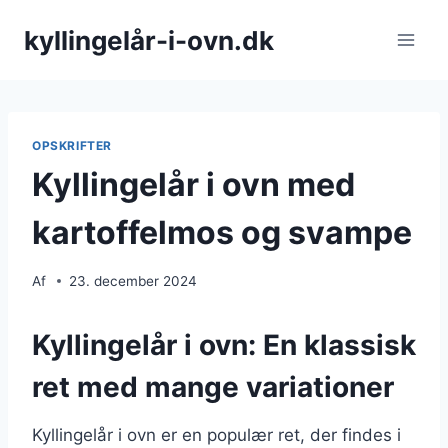
Fortsæt
kyllingelår-i-ovn.dk
til
indhold
OPSKRIFTER
Kyllingelår i ovn med
kartoffelmos og svampe
Af
23. december 2024
Kyllingelår i ovn: En klassisk
ret med mange variationer
Kyllingelår i ovn er en populær ret, der findes i