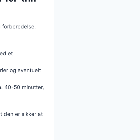
g forberedelse.
med et
erier og eventuelt
a. 40-50 minutter,
t den er sikker at