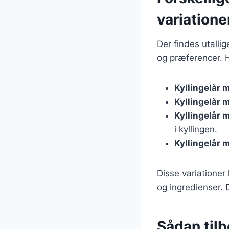
variatione
Der findes utallig
og præferencer. H
Kyllingelår 
Kyllingelår 
Kyllingelår 
i kyllingen.
Kyllingelår 
Disse variationer
og ingredienser. 
Sådan tilbe