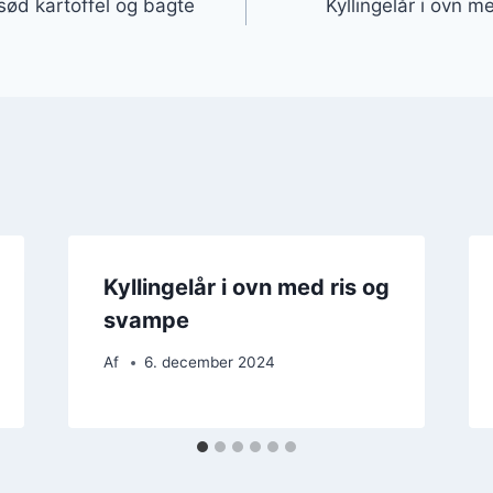
 sød kartoffel og bagte
Kyllingelår i ovn 
Kyllingelår i ovn med ris og
svampe
Af
6. december 2024