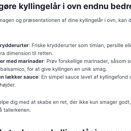
t gøre kyllingelår i ovn endnu bedr
magen og præsentationen af dine kyllingelår i ovn, kan 
krydderurter
: Friske krydderurter som timian, persille el
tra dimension til retten.
er med marinader
: Prøv forskellige marinader, såsom 
 balsamico, for at give kyllingen en unik smag.
en lækker sauce
: En simpel sauce lavet af kyllingefond 
 højder.
ælpe dig med at skabe en ret, der ikke kun smager godt
 tallerkenen.