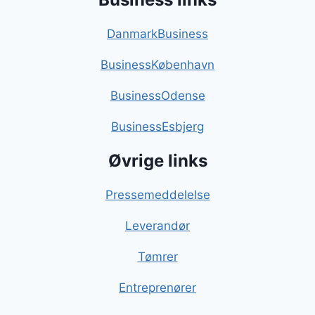
DanmarkBusiness
BusinessKøbenhavn
BusinessOdense
BusinessEsbjerg
Øvrige links
Pressemeddelelse
Leverandør
Tømrer
Entreprenører