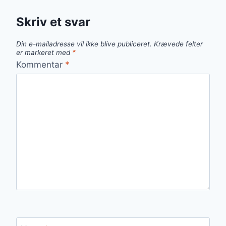
Skriv et svar
Din e-mailadresse vil ikke blive publiceret.
Krævede felter
er markeret med
*
Kommentar
*