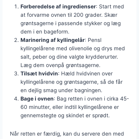
Forberedelse af ingredienser
: Start med
at forvarme ovnen til 200 grader. Skær
grøntsagerne i passende stykker og læg
dem i en bageform.
Marinering af kyllingelår
: Pensl
kyllingelårene med olivenolie og drys med
salt, peber og dine valgte krydderurter.
Læg dem ovenpå grøntsagerne.
Tilsæt hvidvin
: Hæld hvidvinen over
kyllingelårene og grøntsagerne, så de får
en dejlig smag under bagningen.
Bage i ovnen
: Bag retten i ovnen i cirka 45-
60 minutter, eller indtil kyllingelårene er
gennemstegte og skindet er sprødt.
Når retten er færdig, kan du servere den med