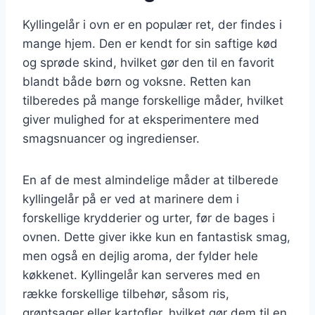
Kyllingelår i ovn er en populær ret, der findes i
mange hjem. Den er kendt for sin saftige kød
og sprøde skind, hvilket gør den til en favorit
blandt både børn og voksne. Retten kan
tilberedes på mange forskellige måder, hvilket
giver mulighed for at eksperimentere med
smagsnuancer og ingredienser.
En af de mest almindelige måder at tilberede
kyllingelår på er ved at marinere dem i
forskellige krydderier og urter, før de bages i
ovnen. Dette giver ikke kun en fantastisk smag,
men også en dejlig aroma, der fylder hele
køkkenet. Kyllingelår kan serveres med en
række forskellige tilbehør, såsom ris,
grøntsager eller kartofler, hvilket gør dem til en