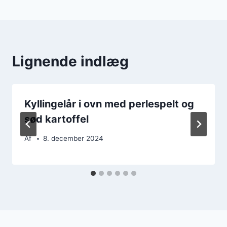
Lignende indlæg
Kyllingelår i ovn med perlespelt og
sød kartoffel
Af
8. december 2024