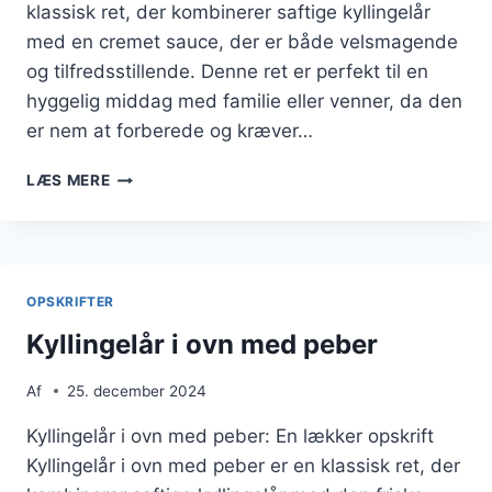
klassisk ret, der kombinerer saftige kyllingelår
med en cremet sauce, der er både velsmagende
og tilfredsstillende. Denne ret er perfekt til en
hyggelig middag med familie eller venner, da den
er nem at forberede og kræver…
KYLLINGELÅR
LÆS MERE
I
OVN
MED
FLØDE
OG
OPSKRIFTER
PEBER
Kyllingelår i ovn med peber
Af
25. december 2024
Kyllingelår i ovn med peber: En lækker opskrift
Kyllingelår i ovn med peber er en klassisk ret, der