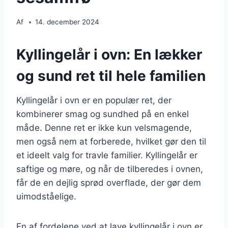
Af
14. december 2024
Kyllingelår i ovn: En lækker
og sund ret til hele familien
Kyllingelår i ovn er en populær ret, der
kombinerer smag og sundhed på en enkel
måde. Denne ret er ikke kun velsmagende,
men også nem at forberede, hvilket gør den til
et ideelt valg for travle familier. Kyllingelår er
saftige og møre, og når de tilberedes i ovnen,
får de en dejlig sprød overflade, der gør dem
uimodståelige.
En af fordelene ved at lave kyllingelår i ovn er,