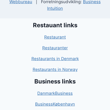
Webbureau
| Forretningsudvikling:
Business
Intuition
Restauant links
Restaurant
Restauranter
Restaurants in Denmark
Restaurants in Norway
Business links
DanmarkBusiness
BusinessKøbenhavn