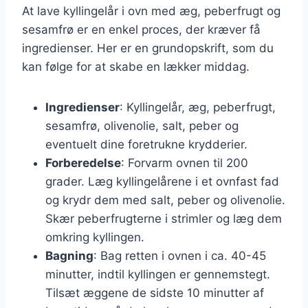
At lave kyllingelår i ovn med æg, peberfrugt og
sesamfrø er en enkel proces, der kræver få
ingredienser. Her er en grundopskrift, som du
kan følge for at skabe en lækker middag.
Ingredienser
: Kyllingelår, æg, peberfrugt,
sesamfrø, olivenolie, salt, peber og
eventuelt dine foretrukne krydderier.
Forberedelse
: Forvarm ovnen til 200
grader. Læg kyllingelårene i et ovnfast fad
og krydr dem med salt, peber og olivenolie.
Skær peberfrugterne i strimler og læg dem
omkring kyllingen.
Bagning
: Bag retten i ovnen i ca. 40-45
minutter, indtil kyllingen er gennemstegt.
Tilsæt æggene de sidste 10 minutter af