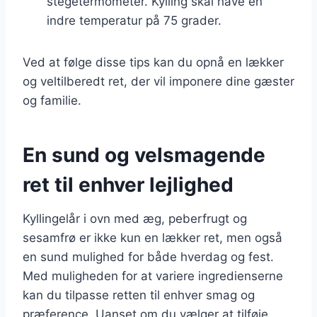
stegetermometer. Kylling skal have en
indre temperatur på 75 grader.
Ved at følge disse tips kan du opnå en lækker
og veltilberedt ret, der vil imponere dine gæster
og familie.
En sund og velsmagende
ret til enhver lejlighed
Kyllingelår i ovn med æg, peberfrugt og
sesamfrø er ikke kun en lækker ret, men også
en sund mulighed for både hverdag og fest.
Med muligheden for at variere ingredienserne
kan du tilpasse retten til enhver smag og
præference. Uanset om du vælger at tilføje