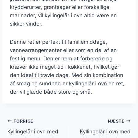
krydderurter, grøntsager eller forskellige
marinader, vil kyllingelår i ovn altid være en
sikker vinder.
Denne ret er perfekt til familiemiddage,
vennearrangementer eller som en del af en
festlig menu. Den er nem at forberede og
kræver ikke meget tid i køkkenet, hvilket gør
den ideel til travle dage. Med sin kombination
af smag og sundhed er kyllingelår i ovn en ret,
der vil glæde både store og små.
Indlægsnavigation
FORRIGE
NÆSTE
Kyllingelår i ovn med
Kyllingelår i ovn med