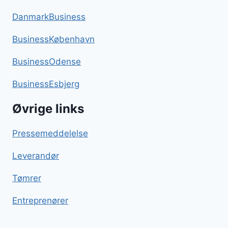
DanmarkBusiness
BusinessKøbenhavn
BusinessOdense
BusinessEsbjerg
Øvrige links
Pressemeddelelse
Leverandør
Tømrer
Entreprenører