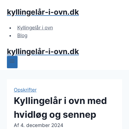
Fortsæt
kyllingelår-i-ovn.dk
til
indhold
Kyllingelår i ovn
Blog
kyllingelår-i-ovn.dk
Opskrifter
Kyllingelår i ovn med
hvidløg og sennep
Af
4. december 2024