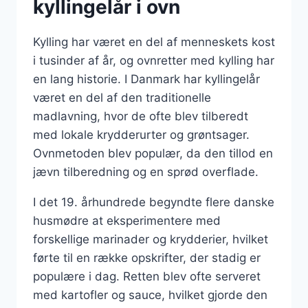
kyllingelår i ovn
Kylling har været en del af menneskets kost
i tusinder af år, og ovnretter med kylling har
en lang historie. I Danmark har kyllingelår
været en del af den traditionelle
madlavning, hvor de ofte blev tilberedt
med lokale krydderurter og grøntsager.
Ovnmetoden blev populær, da den tillod en
jævn tilberedning og en sprød overflade.
I det 19. århundrede begyndte flere danske
husmødre at eksperimentere med
forskellige marinader og krydderier, hvilket
førte til en række opskrifter, der stadig er
populære i dag. Retten blev ofte serveret
med kartofler og sauce, hvilket gjorde den