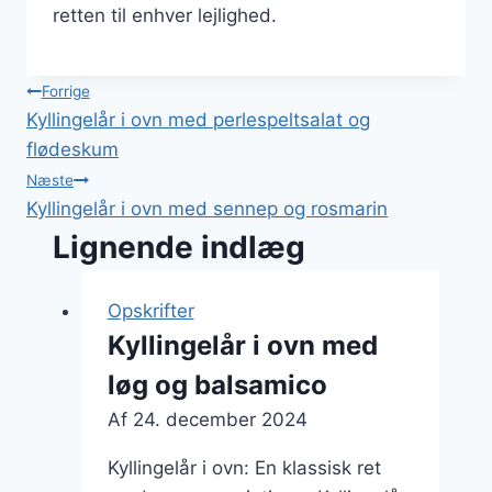
retten til enhver lejlighed.
Indlægsnavigation
Forrige
Kyllingelår i ovn med perlespeltsalat og
flødeskum
Næste
Kyllingelår i ovn med sennep og rosmarin
Lignende indlæg
Opskrifter
Kyllingelår i ovn med
løg og balsamico
Af
24. december 2024
Kyllingelår i ovn: En klassisk ret