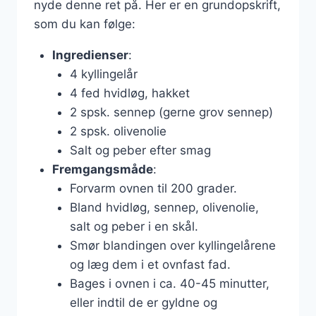
nyde denne ret på. Her er en grundopskrift,
som du kan følge:
Ingredienser
:
4 kyllingelår
4 fed hvidløg, hakket
2 spsk. sennep (gerne grov sennep)
2 spsk. olivenolie
Salt og peber efter smag
Fremgangsmåde
:
Forvarm ovnen til 200 grader.
Bland hvidløg, sennep, olivenolie,
salt og peber i en skål.
Smør blandingen over kyllingelårene
og læg dem i et ovnfast fad.
Bages i ovnen i ca. 40-45 minutter,
eller indtil de er gyldne og