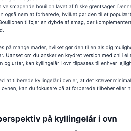
n velsmagende bouillon lavet af friske grøntsager. Denne
også nem at forberede, hvilket gør den til et populært 
Bouillonen tilføjer en dybde af smag, der komplementere
d.
es på mange måder, hvilket gør den til en alsidig mulighe
. Uanset om du ønsker en krydret version med chili ell
og urter, kan kyllingelår i ovn tilpasses til enhver lejlig
ed at tilberede kyllingelår i ovn er, at det kræver minima
 i ovnen, kan du fokusere på at forberede tilbehør eller 
.
perspektiv på kyllingelår i ovn