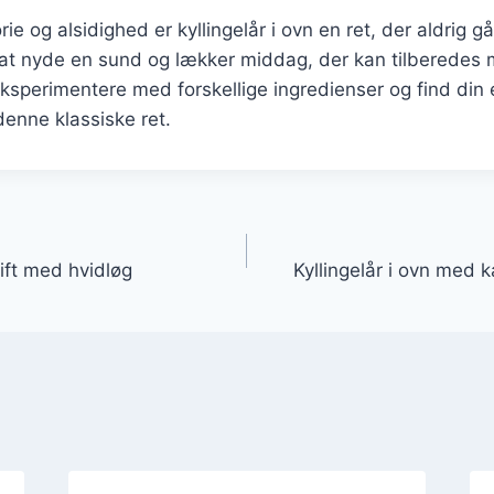
rie og alsidighed er kyllingelår i ovn en ret, der aldrig g
at nyde en sund og lækker middag, der kan tilberedes
eksperimentere med forskellige ingredienser og find din
denne klassiske ret.
gation
rift med hvidløg
Kyllingelår i ovn med k