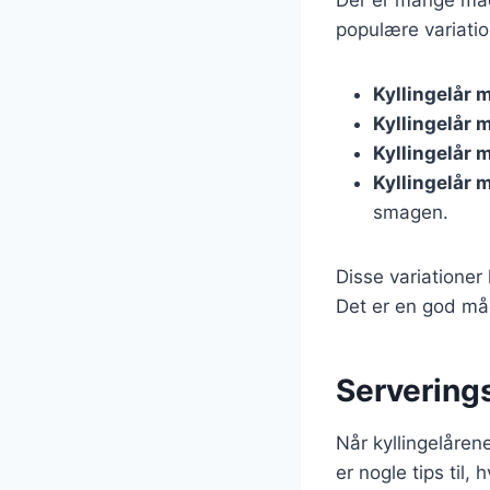
populære variatio
Kyllingelår 
Kyllingelår 
Kyllingelår 
Kyllingelår 
smagen.
Disse variationer
Det er en god må
Serveringst
Når kyllingelåren
er nogle tips til