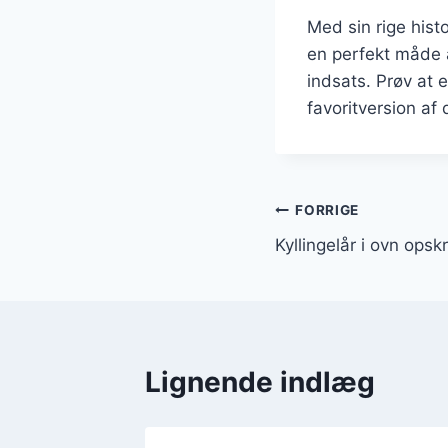
Med sin rige histo
en perfekt måde 
indsats. Prøv at 
favoritversion af 
Indlægsnavi
FORRIGE
Kyllingelår i ovn opsk
Lignende indlæg