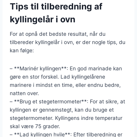
Tips til tilberedning af
kyllingelår i ovn
For at opnå det bedste resultat, når du
tilbereder kyllingelår i ovn, er der nogle tips, du
kan følge:
– **Marinér kyllingen**: En god marinade kan
gøre en stor forskel. Lad kyllingelårene
marinere i mindst en time, eller endnu bedre,
natten over.
– **Brug et stegetermometer**: For at sikre, at
kyllingen er gennemstegt, kan du bruge et
stegetermometer. Kyllingens indre temperatur
skal være 75 grader.
– **Lad kyllingen hvile**: Efter tilberedning er