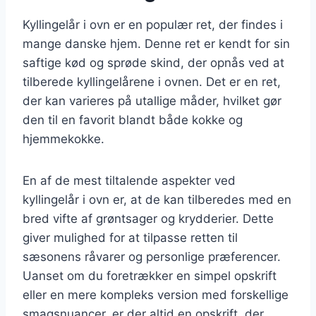
Kyllingelår i ovn er en populær ret, der findes i
mange danske hjem. Denne ret er kendt for sin
saftige kød og sprøde skind, der opnås ved at
tilberede kyllingelårene i ovnen. Det er en ret,
der kan varieres på utallige måder, hvilket gør
den til en favorit blandt både kokke og
hjemmekokke.
En af de mest tiltalende aspekter ved
kyllingelår i ovn er, at de kan tilberedes med en
bred vifte af grøntsager og krydderier. Dette
giver mulighed for at tilpasse retten til
sæsonens råvarer og personlige præferencer.
Uanset om du foretrækker en simpel opskrift
eller en mere kompleks version med forskellige
smagsnuancer, er der altid en opskrift, der