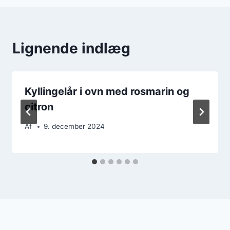
Lignende indlæg
Kyllingelår i ovn med rosmarin og
citron
Af
9. december 2024