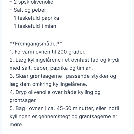
– 2 spsk olivenolie
– Salt og peber
– 1 teskefuld paprika
– 1 teskefuld timian
**Fremgangsmåde:**
1. Forvarm ovnen til 200 grader.
2. Læg kyllingelårene i et ovnfast fad og krydr
med salt, peber, paprika og timian.
3. Skær grøntsagerne i passende stykker og
læg dem omkring kyllingelårene.
4. Dryp olivenolie over både kylling og
grøntsager.
5. Bag i ovnen i ca. 45-50 minutter, eller indtil
kyllingen er gennemstegt og grøntsagerne er
møre.