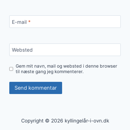
E-mail
*
Websted
Gem mit navn, mail og websted i denne browser
til næste gang jeg kommenterer.
Copyright © 2026 kyllingelår-i-ovn.dk