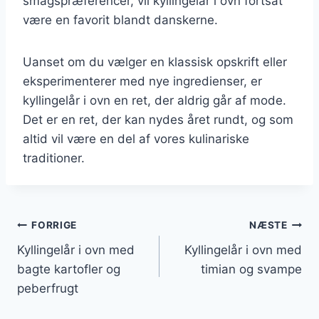
smagspræferencer, vil kyllingelår i ovn fortsat
være en favorit blandt danskerne.
Uanset om du vælger en klassisk opskrift eller
eksperimenterer med nye ingredienser, er
kyllingelår i ovn en ret, der aldrig går af mode.
Det er en ret, der kan nydes året rundt, og som
altid vil være en del af vores kulinariske
traditioner.
Indlægsnavigation
FORRIGE
NÆSTE
Kyllingelår i ovn med
Kyllingelår i ovn med
bagte kartofler og
timian og svampe
peberfrugt