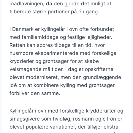
madlavningen, da den gjorde det muligt at
tilberede større portioner på én gang.
I Danmark er kyllingelår i ovn ofte forbundet
med familiemiddage og festlige lejligheder.
Retten kan spores tilbage til en tid, hvor
husmødre eksperimenterede med forskellige
krydderier og grøntsager for at skabe
velsmagende måltider. I dag er opskrifterne
blevet moderniseret, men den grundlæggende
idé om at kombinere kylling med grøntsager
forbliver den samme.
Kyllingelår i ovn med forskellige krydderurter og
smagsgivere som hvidløg, rosmarin og citron er
blevet populære variationer, der tilføjer ekstra