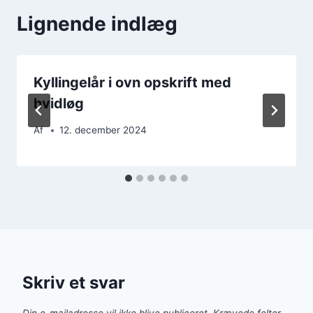
Lignende indlæg
Kyllingelår i ovn opskrift med
hvidløg
Af
12. december 2024
Skriv et svar