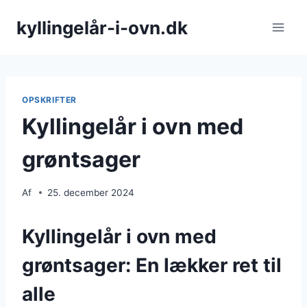
Fortsæt
kyllingelår-i-ovn.dk
til
indhold
OPSKRIFTER
Kyllingelår i ovn med
grøntsager
Af
25. december 2024
Kyllingelår i ovn med
grøntsager: En lækker ret til
alle