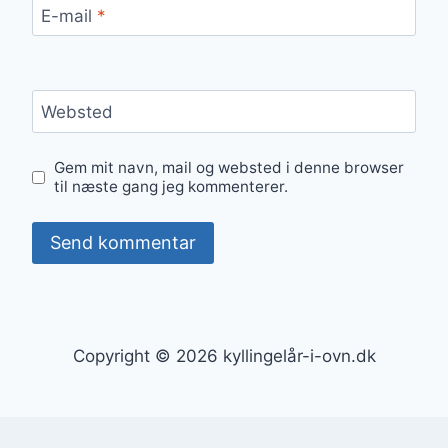
E-mail
*
Websted
Gem mit navn, mail og websted i denne browser
til næste gang jeg kommenterer.
Copyright © 2026 kyllingelår-i-ovn.dk