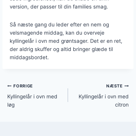
version, der passer til din families smag.
Så næste gang du leder efter en nem og
velsmagende middag, kan du overveje
kyllingelår i ovn med grøntsager. Det er en ret,
der aldrig skuffer og altid bringer glæde til
middagsbordet.
Indlægsnavigation
FORRIGE
NÆSTE
Kyllingelår i ovn med
Kyllingelår i ovn med
løg
citron