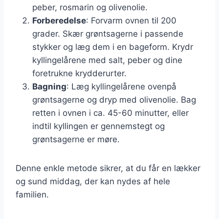
peber, rosmarin og olivenolie.
Forberedelse
: Forvarm ovnen til 200
grader. Skær grøntsagerne i passende
stykker og læg dem i en bageform. Krydr
kyllingelårene med salt, peber og dine
foretrukne krydderurter.
Bagning
: Læg kyllingelårene ovenpå
grøntsagerne og dryp med olivenolie. Bag
retten i ovnen i ca. 45-60 minutter, eller
indtil kyllingen er gennemstegt og
grøntsagerne er møre.
Denne enkle metode sikrer, at du får en lækker
og sund middag, der kan nydes af hele
familien.