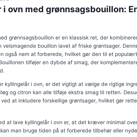
r i ovn med grønnsagsbouillon: E
 med grønnsagsbouillon er en klassisk ret, der kombinerer
n velsmagende bouillon lavet af friske grøntsager. Denne
også nem at forberede, hvilket gør den til et populært 
Bouillonen tilføjer en dybde af smag, der komplementere
d.
 kyllingelår i ovn, er det vigtigt at vælge de rigtige ingr
dløg og citron kan alle tilføje ekstra smag til retten. De
n ved at inkludere forskellige grøntsager, hvilket gør re
ed at lave kyllingelår i ovn er, at det kræver minimal ov
, kan man bruge tiden på at forberede tilbehør eller nyde