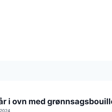
lår i ovn med grønnsagsbouil
 2024