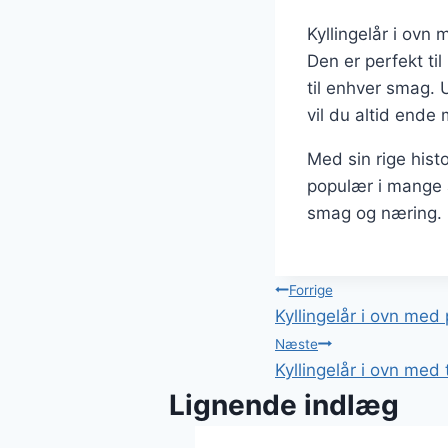
Kyllingelår i ov
Den er perfekt ti
til enhver smag. U
vil du altid ende
Med sin rige histor
populær i mange 
smag og næring.
Indlægsnavi
Forrige
Kyllingelår i ovn med
Næste
Kyllingelår i ovn med
Lignende indlæg