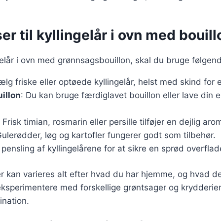
er til kyllingelår i ovn med bouill
ngelår i ovn med grønnsagsbouillon, skal du bruge følgen
ælg friske eller optøede kyllingelår, helst med skind for
illon
: Du kan bruge færdiglavet bouillon eller lave din 
: Frisk timian, rosmarin eller persille tilføjer en dejlig aro
Gulerødder, løg og kartofler fungerer godt som tilbehør.
l pensling af kyllingelårene for at sikre en sprød overflad
r kan varieres alt efter hvad du har hjemme, og hvad de
eksperimentere med forskellige grøntsager og krydderier 
ination.