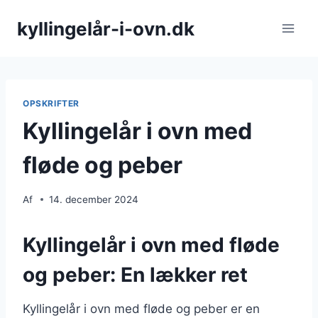
Fortsæt
kyllingelår-i-ovn.dk
til
indhold
OPSKRIFTER
Kyllingelår i ovn med
fløde og peber
Af
14. december 2024
Kyllingelår i ovn med fløde
og peber: En lækker ret
Kyllingelår i ovn med fløde og peber er en