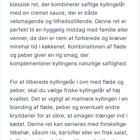
klassisk ret, der kombinerer saftige kyllingelår
med en cremet sauce, der er både
velsmagende og tilfredsstillende. Denne ret er
perfekt til en hyggelig middag med familie eller
venner, da den er nem at forberede og kræver
minimal tid i køkkenet. Kombinationen af fløde
og peber giver en rig smag, der
komplementerer kyllingens naturlige saftighed.
For at tilberede kyllingelår i ovn med fløde og
peber, skal du vælge friske kyllingelår af høj
kvalitet. Det er vigtigt at marinere kyllingen i en
blanding af fløde, peber og eventuelt andre
krydderier for at sikre, at smagen trænger ind i
kødet. Denne ret kan serveres med forskellige
tilbehør, såsom ris, kartofler eller en frisk salat,