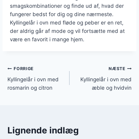
smagskombinationer og finde ud af, hvad der
fungerer bedst for dig og dine nærmeste.
Kyllingelår i ovn med fløde og peber er en ret,
der aldrig går af mode og vil fortsætte med at
være en favorit i mange hjem.
Indlægsnavigation
FORRIGE
NÆSTE
Kyllingelår i ovn med
Kyllingelår i ovn med
rosmarin og citron
æble og hvidvin
Lignende indlæg