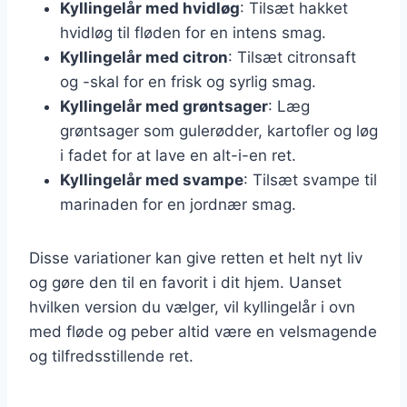
Kyllingelår med hvidløg
: Tilsæt hakket
hvidløg til fløden for en intens smag.
Kyllingelår med citron
: Tilsæt citronsaft
og -skal for en frisk og syrlig smag.
Kyllingelår med grøntsager
: Læg
grøntsager som gulerødder, kartofler og løg
i fadet for at lave en alt-i-en ret.
Kyllingelår med svampe
: Tilsæt svampe til
marinaden for en jordnær smag.
Disse variationer kan give retten et helt nyt liv
og gøre den til en favorit i dit hjem. Uanset
hvilken version du vælger, vil kyllingelår i ovn
med fløde og peber altid være en velsmagende
og tilfredsstillende ret.