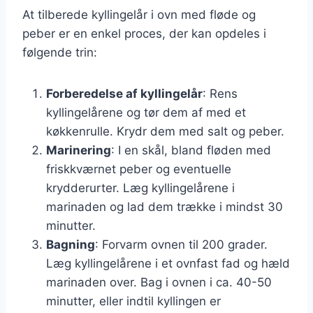
At tilberede kyllingelår i ovn med fløde og
peber er en enkel proces, der kan opdeles i
følgende trin:
Forberedelse af kyllingelår
: Rens
kyllingelårene og tør dem af med et
køkkenrulle. Krydr dem med salt og peber.
Marinering
: I en skål, bland fløden med
friskkværnet peber og eventuelle
krydderurter. Læg kyllingelårene i
marinaden og lad dem trække i mindst 30
minutter.
Bagning
: Forvarm ovnen til 200 grader.
Læg kyllingelårene i et ovnfast fad og hæld
marinaden over. Bag i ovnen i ca. 40-50
minutter, eller indtil kyllingen er