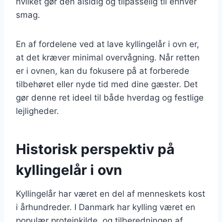
hvilket gør den alsidig og tilpasselig til enhver
smag.
En af fordelene ved at lave kyllingelår i ovn er,
at det kræver minimal overvågning. Når retten
er i ovnen, kan du fokusere på at forberede
tilbehøret eller nyde tid med dine gæster. Det
gør denne ret ideel til både hverdag og festlige
lejligheder.
Historisk perspektiv på
kyllingelår i ovn
Kyllingelår har været en del af menneskets kost
i århundreder. I Danmark har kylling været en
populær proteinkilde, og tilberedningen af