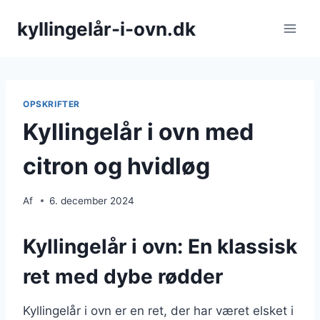
Fortsæt
kyllingelår-i-ovn.dk
til
indhold
OPSKRIFTER
Kyllingelår i ovn med
citron og hvidløg
Af
6. december 2024
Kyllingelår i ovn: En klassisk
ret med dybe rødder
Kyllingelår i ovn er en ret, der har været elsket i