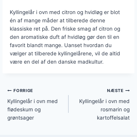
Kyllingelår i ovn med citron og hvidløg er blot
én af mange måder at tilberede denne
klassiske ret på. Den friske smag af citron og
den aromatiske duft af hvidløg gør den til en
favorit blandt mange. Uanset hvordan du
vælger at tilberede kyllingelårene, vil de altid
være en del af den danske madkultur.
Indlægsnavigation
FORRIGE
NÆSTE
Kyllingelår i ovn med
Kyllingelår i ovn med
flødeskum og
rosmarin og
grøntsager
kartoffelsalat