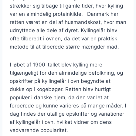
strækker sig tilbage til gamle tider, hvor kylling
var en almindelig proteinkilde. I Danmark har
retten været en del af husmandskost, hvor man
udnyttede alle dele af dyret. Kyllingelår blev
ofte tilberedt i ovnen, da det var en praktisk
metode til at tilberede større mængder mad.
I løbet af 1900-tallet blev kylling mere
tilgængeligt for den almindelige befolkning, og
opskrifter på kyllingelår i ovn begyndte at
dukke op i kogebøger. Retten blev hurtigt
populær i danske hjem, da den var let at
forberede og kunne varieres på mange måder. I
dag findes der utallige opskrifter og variationer
af kyllingelår i ovn, hvilket vidner om dens
vedvarende popularitet.