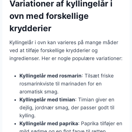
Variationer af kyllingelår i
ovn med forskellige
krydderier
Kyllingelår i ovn kan varieres på mange måder
ved at tilføje forskellige krydderier og
ingredienser. Her er nogle populære variationer:
Kyllingelår med rosmarin
: Tilsæt friske
rosmarinkviste til marinaden for en
aromatisk smag.
Kyllingelår med timian
: Timian giver en
dejlig, jordnær smag, der passer godt til
kylling.
Kyllingelår med paprika
: Paprika tilføjer en
mild sødme og en flot farve til retten.