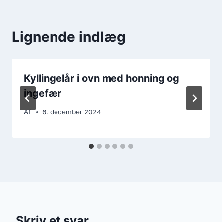
Lignende indlæg
Kyllingelår i ovn med honning og
ingefær
Af
6. december 2024
Skriv et svar