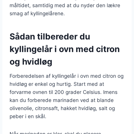
måltidet, samtidig med at du nyder den lækre
smag af kyllingelårene.
Sådan tilbereder du
kyllingelår i ovn med citron
og hvidløg
Forberedelsen af kyllingelår i ovn med citron og
hvidløg er enkel og hurtig. Start med at
forvarme ovnen til 200 grader Celsius. Imens
kan du forberede marinaden ved at blande
olivenolie, citronsaft, hakket hvidløg, salt og
peber i en skål.
Når marinaden er klar, skal du placere