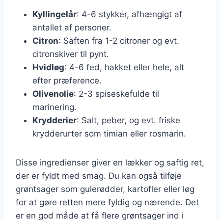
Kyllingelår
: 4-6 stykker, afhængigt af
antallet af personer.
Citron
: Saften fra 1-2 citroner og evt.
citronskiver til pynt.
Hvidløg
: 4-6 fed, hakket eller hele, alt
efter præference.
Olivenolie
: 2-3 spiseskefulde til
marinering.
Krydderier
: Salt, peber, og evt. friske
krydderurter som timian eller rosmarin.
Disse ingredienser giver en lækker og saftig ret,
der er fyldt med smag. Du kan også tilføje
grøntsager som gulerødder, kartofler eller løg
for at gøre retten mere fyldig og nærende. Det
er en god måde at få flere grøntsager ind i