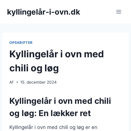
Fortsæt
kyllingelår-i-ovn.dk
til
indhold
OPSKRIFTER
Kyllingelår i ovn med
chili og løg
Af
15. december 2024
Kyllingelår i ovn med chili
og løg: En lækker ret
Kyllingelår i ovn med chili og løg er en