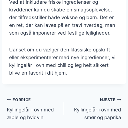
Ved at inkludere friske ingredienser og
krydderier kan du skabe en smagsoplevelse,
der tilfredsstiller både voksne og børn. Det er
en ret, der kan laves på en travl hverdag, men
som også imponerer ved festlige lejligheder.
Uanset om du vælger den klassiske opskrift
eller eksperimenterer med nye ingredienser, vil
kyllingelår i ovn med chili og løg helt sikkert
blive en favorit i dit hjem.
Indlægsnavigation
FORRIGE
NÆSTE
Kyllingelår i ovn med
Kyllingelår i ovn med
æble og hvidvin
smør og paprika