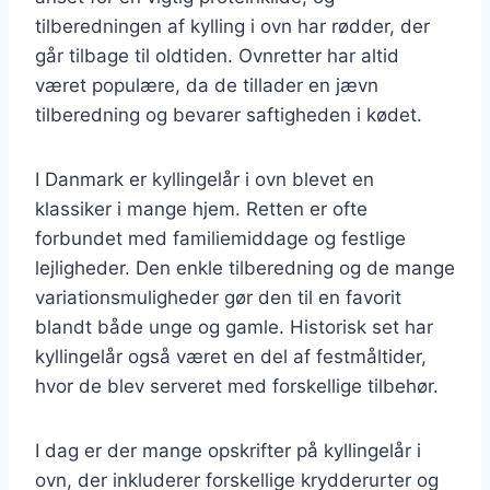
tilberedningen af kylling i ovn har rødder, der
går tilbage til oldtiden. Ovnretter har altid
været populære, da de tillader en jævn
tilberedning og bevarer saftigheden i kødet.
I Danmark er kyllingelår i ovn blevet en
klassiker i mange hjem. Retten er ofte
forbundet med familiemiddage og festlige
lejligheder. Den enkle tilberedning og de mange
variationsmuligheder gør den til en favorit
blandt både unge og gamle. Historisk set har
kyllingelår også været en del af festmåltider,
hvor de blev serveret med forskellige tilbehør.
I dag er der mange opskrifter på kyllingelår i
ovn, der inkluderer forskellige krydderurter og