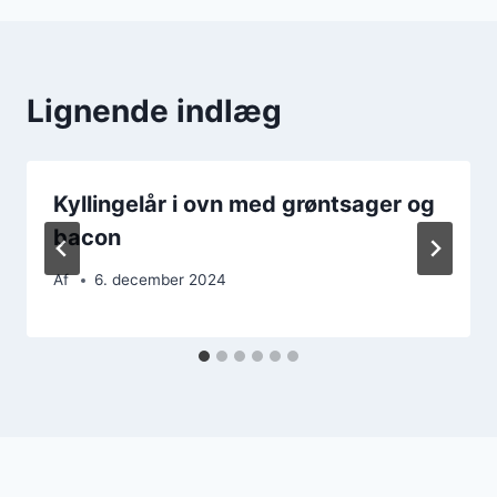
Lignende indlæg
Kyllingelår i ovn med grøntsager og
bacon
Af
6. december 2024