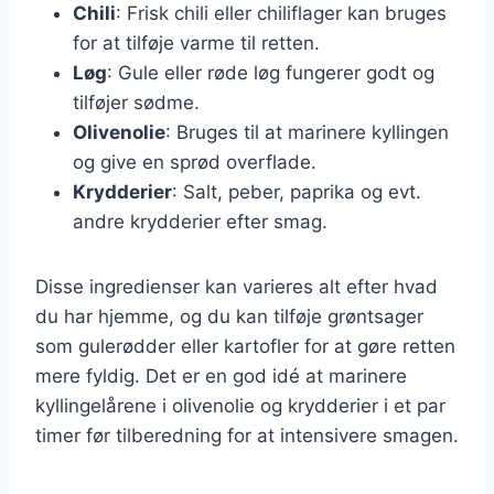
Chili
: Frisk chili eller chiliflager kan bruges
for at tilføje varme til retten.
Løg
: Gule eller røde løg fungerer godt og
tilføjer sødme.
Olivenolie
: Bruges til at marinere kyllingen
og give en sprød overflade.
Krydderier
: Salt, peber, paprika og evt.
andre krydderier efter smag.
Disse ingredienser kan varieres alt efter hvad
du har hjemme, og du kan tilføje grøntsager
som gulerødder eller kartofler for at gøre retten
mere fyldig. Det er en god idé at marinere
kyllingelårene i olivenolie og krydderier i et par
timer før tilberedning for at intensivere smagen.