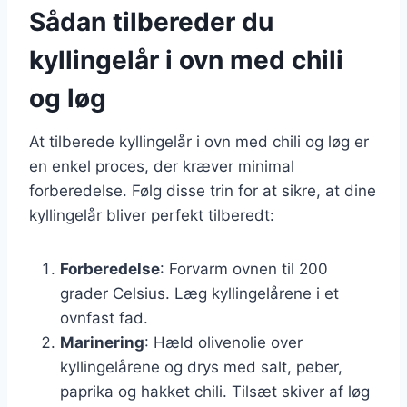
Sådan tilbereder du
kyllingelår i ovn med chili
og løg
At tilberede kyllingelår i ovn med chili og løg er
en enkel proces, der kræver minimal
forberedelse. Følg disse trin for at sikre, at dine
kyllingelår bliver perfekt tilberedt:
Forberedelse
: Forvarm ovnen til 200
grader Celsius. Læg kyllingelårene i et
ovnfast fad.
Marinering
: Hæld olivenolie over
kyllingelårene og drys med salt, peber,
paprika og hakket chili. Tilsæt skiver af løg