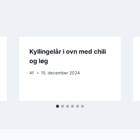
Kyllingelår i ovn med chili
og løg
Af
15. december 2024