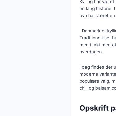
Kylling har været
en lang historie. 
ovn har været en 
I Danmark er kyll
Traditionelt set h
men i takt med at
hverdagen.
I dag findes der u
moderne varianter
populære valg, m
chili og balsamico
Opskrift p