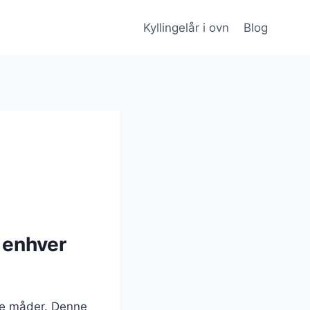
Kyllingelår i ovn
Blog
l enhver
ige måder. Denne