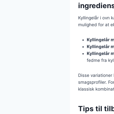
ingredien
Kyllingelår i ovn 
mulighed for at e
Kyllingelår 
Kyllingelår 
Kyllingelår 
fedme fra kyl
Disse variatione
smagsprofiler. Fo
klassisk kombinat
Tips til ti