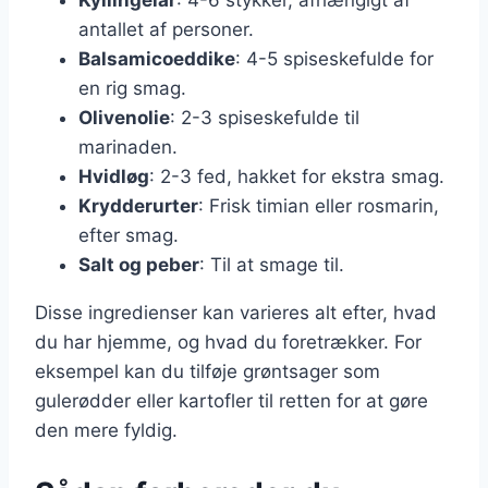
antallet af personer.
Balsamicoeddike
: 4-5 spiseskefulde for
en rig smag.
Olivenolie
: 2-3 spiseskefulde til
marinaden.
Hvidløg
: 2-3 fed, hakket for ekstra smag.
Krydderurter
: Frisk timian eller rosmarin,
efter smag.
Salt og peber
: Til at smage til.
Disse ingredienser kan varieres alt efter, hvad
du har hjemme, og hvad du foretrækker. For
eksempel kan du tilføje grøntsager som
gulerødder eller kartofler til retten for at gøre
den mere fyldig.