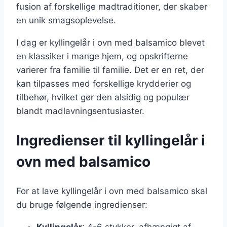
fusion af forskellige madtraditioner, der skaber
en unik smagsoplevelse.
I dag er kyllingelår i ovn med balsamico blevet
en klassiker i mange hjem, og opskrifterne
varierer fra familie til familie. Det er en ret, der
kan tilpasses med forskellige krydderier og
tilbehør, hvilket gør den alsidig og populær
blandt madlavningsentusiaster.
Ingredienser til kyllingelår i
ovn med balsamico
For at lave kyllingelår i ovn med balsamico skal
du bruge følgende ingredienser:
Kyllingelår
: 4-6 stykker, afhængigt af