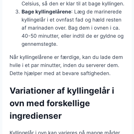
Celsius, så den er klar til at bage kyllingen.
Bage kyllingelårene
: Læg de marinerede
kyllingelår i et ovnfast fad og hæld resten
af marinaden over. Bag dem i ovnen i ca.
40-50 minutter, eller indtil de er gyldne og
gennemstegte.
Når kyllingelårene er færdige, kan du lade dem
hvile i et par minutter, inden du serverer dem.
Dette hjælper med at bevare saftigheden.
Variationer af kyllingelår i
ovn med forskellige
ingredienser
Kyllingelår i ovn kan varieres på mange måder,