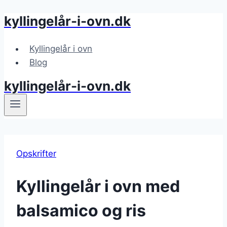
kyllingelår-i-ovn.dk
Fortsæt
til
indhold
Kyllingelår i ovn
Blog
kyllingelår-i-ovn.dk
Opskrifter
Kyllingelår i ovn med
balsamico og ris