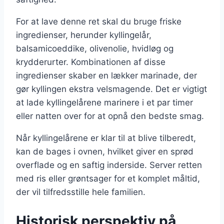
For at lave denne ret skal du bruge friske
ingredienser, herunder kyllingelår,
balsamicoeddike, olivenolie, hvidløg og
krydderurter. Kombinationen af disse
ingredienser skaber en lækker marinade, der
gør kyllingen ekstra velsmagende. Det er vigtigt
at lade kyllingelårene marinere i et par timer
eller natten over for at opnå den bedste smag.
Når kyllingelårene er klar til at blive tilberedt,
kan de bages i ovnen, hvilket giver en sprød
overflade og en saftig inderside. Server retten
med ris eller grøntsager for et komplet måltid,
der vil tilfredsstille hele familien.
Historisk perspektiv på