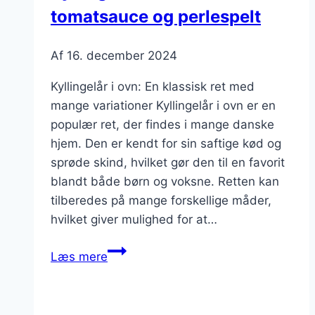
tomatsauce og perlespelt
Af
16. december 2024
Kyllingelår i ovn: En klassisk ret med
mange variationer Kyllingelår i ovn er en
populær ret, der findes i mange danske
hjem. Den er kendt for sin saftige kød og
sprøde skind, hvilket gør den til en favorit
blandt både børn og voksne. Retten kan
tilberedes på mange forskellige måder,
hvilket giver mulighed for at…
Kyllingelår
Læs mere
i
ovn
med