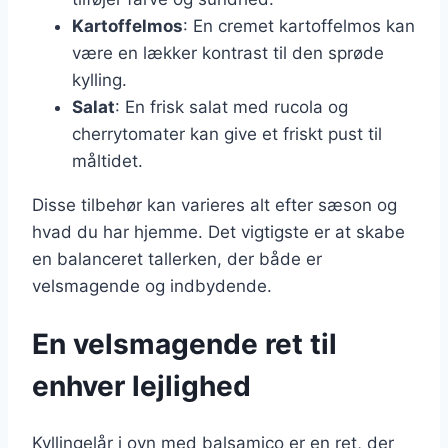
Kartoffelmos
: En cremet kartoffelmos kan
være en lækker kontrast til den sprøde
kylling.
Salat
: En frisk salat med rucola og
cherrytomater kan give et friskt pust til
måltidet.
Disse tilbehør kan varieres alt efter sæson og
hvad du har hjemme. Det vigtigste er at skabe
en balanceret tallerken, der både er
velsmagende og indbydende.
En velsmagende ret til
enhver lejlighed
Kyllingelår i ovn med balsamico er en ret, der