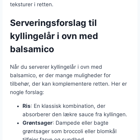
teksturer i retten.
Serveringsforslag til
kyllingelår i ovn med
balsamico
Når du serverer kyllingelår i ovn med
balsamico, er der mange muligheder for
tilbehør, der kan komplementere retten. Her er
nogle forslag:
Ris
: En klassisk kombination, der
absorberer den lækre sauce fra kyllingen.
Grøntsager
: Dampede eller bagte
grøntsager som broccoli eller blomkål
tilføjer farve og sundhed.