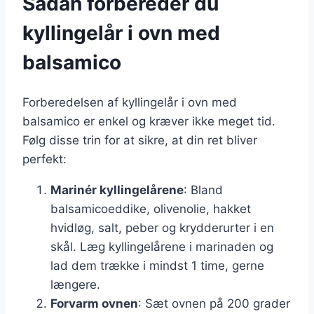
Sådan forbereder du
kyllingelår i ovn med
balsamico
Forberedelsen af kyllingelår i ovn med
balsamico er enkel og kræver ikke meget tid.
Følg disse trin for at sikre, at din ret bliver
perfekt:
Marinér kyllingelårene
: Bland
balsamicoeddike, olivenolie, hakket
hvidløg, salt, peber og krydderurter i en
skål. Læg kyllingelårene i marinaden og
lad dem trække i mindst 1 time, gerne
længere.
Forvarm ovnen
: Sæt ovnen på 200 grader