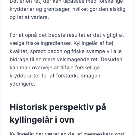
Det er en ret, der kan tilpasses med forskellige
krydderier og grøntsager, hvilket gør den alsidig
og let at variere.
For at opnå det bedste resultat er det vigtigt at
vælge friske ingredienser. Kyllingelår af høj
kvalitet, sprødt bacon og friske svampe vil alle
bidrage til en mere velsmagende ret. Desuden
kan man overveje at tilføje forskellige
krydderurter for at forstærke smagen
yderligere.
Historisk perspektiv på
kyllingelår i ovn
Kyllingelår har været en del af menneskets kost