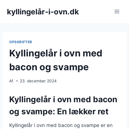
Fortsæt
kyllingelår-i-ovn.dk
til
indhold
OPSKRIFTER
Kyllingelår i ovn med
bacon og svampe
Af
23. december 2024
Kyllingelår i ovn med bacon
og svampe: En lækker ret
Kyllingelår i ovn med bacon og svampe er en