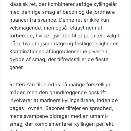
klassisk ret, der kombinerer saftige kyllingelår
med den rige smag af bacon og de jordnære
nuancer fra svampe. Denne ret er ikke kun
velsmagende, men også relativt nem at
forberede, hvilket gør den til et populært valg til
både hverdagsmiddage og festlige lejligheder.
Kombinationen af ingredienserne giver en
dybde af smag, der tilfredsstiller de fleste
ganer.
Retten kan tilberedes på mange forskellige
måder, men den grundlæggende opskrift
involverer at marinere kyllingelårene, inden de
bages i ovnen. Baconet tilføjer en sprødhed,
mens svampene bidrager med en umami-
smag, der komplementerer kyllingen perfekt.