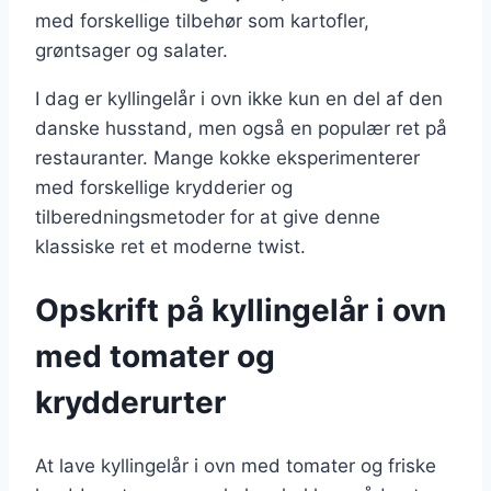
med forskellige tilbehør som kartofler,
grøntsager og salater.
I dag er kyllingelår i ovn ikke kun en del af den
danske husstand, men også en populær ret på
restauranter. Mange kokke eksperimenterer
med forskellige krydderier og
tilberedningsmetoder for at give denne
klassiske ret et moderne twist.
Opskrift på kyllingelår i ovn
med tomater og
krydderurter
At lave kyllingelår i ovn med tomater og friske