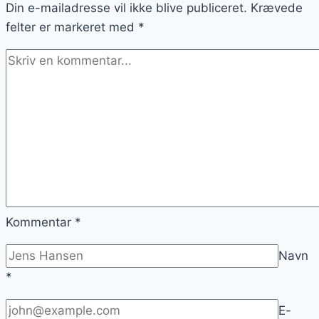
Din e-mailadresse vil ikke blive publiceret.
grøntsager
Krævede
felter er markeret med
*
Kommentar
*
Navn
*
E-