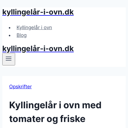
kyllingelår-i-ovn.dk
Fortsæt
til
indhold
Kyllingelår i ovn
Blog
kyllingelår-i-ovn.dk
Opskrifter
Kyllingelår i ovn med
tomater og friske