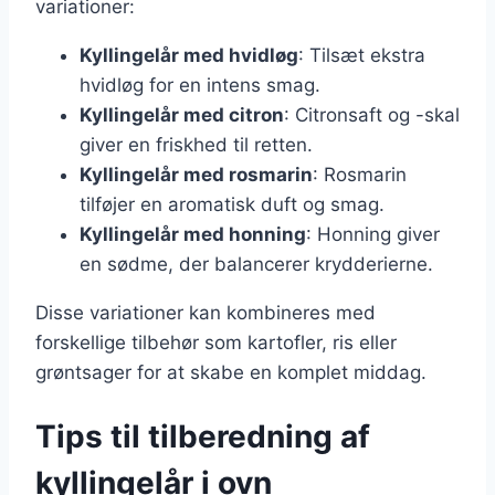
variationer:
Kyllingelår med hvidløg
: Tilsæt ekstra
hvidløg for en intens smag.
Kyllingelår med citron
: Citronsaft og -skal
giver en friskhed til retten.
Kyllingelår med rosmarin
: Rosmarin
tilføjer en aromatisk duft og smag.
Kyllingelår med honning
: Honning giver
en sødme, der balancerer krydderierne.
Disse variationer kan kombineres med
forskellige tilbehør som kartofler, ris eller
grøntsager for at skabe en komplet middag.
Tips til tilberedning af
kyllingelår i ovn