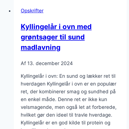
opskrift
Opskrifter
med
hvidløg
Kyllingelår i ovn med
grøntsager til sund
madlavning
Af
13. december 2024
Kyllingelår i ovn: En sund og lækker ret til
hverdagen Kyllingelår i ovn er en populær
ret, der kombinerer smag og sundhed på
en enkel måde. Denne ret er ikke kun
velsmagende, men også let at forberede,
hvilket gør den ideel til travle hverdage.
Kyllingelår er en god kilde til protein og