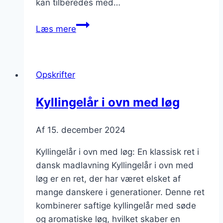
kan tilberedes med…
Kyllingelår
Læs mere
i
ovn
med
Opskrifter
grøntsager
til
Kyllingelår i ovn med løg
sund
madlavning
Af
15. december 2024
Kyllingelår i ovn med løg: En klassisk ret i
dansk madlavning Kyllingelår i ovn med
løg er en ret, der har været elsket af
mange danskere i generationer. Denne ret
kombinerer saftige kyllingelår med søde
og aromatiske løg, hvilket skaber en