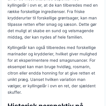
kyllingelår i ovn er, at de kan tilberedes med en
række forskellige ingredienser. Fra friske
krydderurter til forskellige grøntsager, kan man
tilpasse retten efter smag og sæson. Dette gør
det muligt at skabe en sund og velsmagende
middag, der kan nydes af hele familien.
Kyllingelår kan også tilberedes med forskellige
marinader og krydderier, hvilket giver mulighed
for at eksperimentere med smagsnuancer. For
eksempel kan man bruge hvidløg, rosmarin,
citron eller endda honning for at give retten et
unikt præg. Uanset hvilken variation man
vælger, er kyllingelår i ovn en ret, der sjældent
skuffer.
Historisk perspektiv på