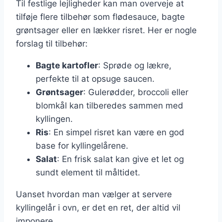
Til festlige lejligheder kan man overveje at
tilføje flere tilbehør som flødesauce, bagte
grøntsager eller en lækker risret. Her er nogle
forslag til tilbehør:
Bagte kartofler
: Sprøde og lækre,
perfekte til at opsuge saucen.
Grøntsager
: Gulerødder, broccoli eller
blomkål kan tilberedes sammen med
kyllingen.
Ris
: En simpel risret kan være en god
base for kyllingelårene.
Salat
: En frisk salat kan give et let og
sundt element til måltidet.
Uanset hvordan man vælger at servere
kyllingelår i ovn, er det en ret, der altid vil
imponere.