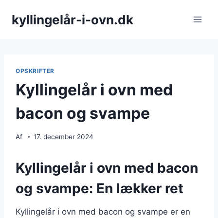
Fortsæt
kyllingelår-i-ovn.dk
til
indhold
OPSKRIFTER
Kyllingelår i ovn med
bacon og svampe
Af
17. december 2024
Kyllingelår i ovn med bacon
og svampe: En lækker ret
Kyllingelår i ovn med bacon og svampe er en