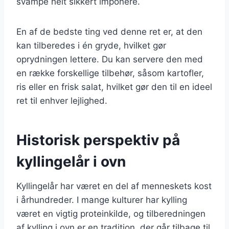
svampe helt sikkert imponere.
En af de bedste ting ved denne ret er, at den
kan tilberedes i én gryde, hvilket gør
oprydningen lettere. Du kan servere den med
en række forskellige tilbehør, såsom kartofler,
ris eller en frisk salat, hvilket gør den til en ideel
ret til enhver lejlighed.
Historisk perspektiv på
kyllingelår i ovn
Kyllingelår har været en del af menneskets kost
i århundreder. I mange kulturer har kylling
været en vigtig proteinkilde, og tilberedningen
af kylling i ovn er en tradition, der går tilbage til