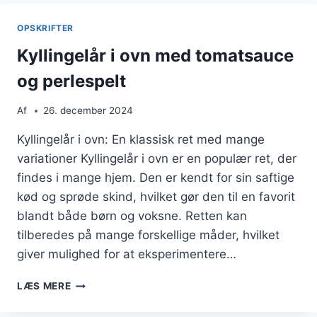
BACON
OG
OPSKRIFTER
CHILI
Kyllingelår i ovn med tomatsauce
og perlespelt
Af
26. december 2024
Kyllingelår i ovn: En klassisk ret med mange
variationer Kyllingelår i ovn er en populær ret, der
findes i mange hjem. Den er kendt for sin saftige
kød og sprøde skind, hvilket gør den til en favorit
blandt både børn og voksne. Retten kan
tilberedes på mange forskellige måder, hvilket
giver mulighed for at eksperimentere…
KYLLINGELÅR
LÆS MERE
I
OVN