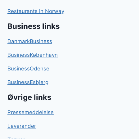
Restaurants in Norway
Business links
DanmarkBusiness
BusinessKøbenhavn
BusinessOdense
BusinessEsbjerg
Øvrige links
Pressemeddelelse
Leverandør