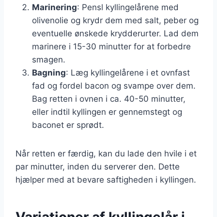
Marinering
: Pensl kyllingelårene med
olivenolie og krydr dem med salt, peber og
eventuelle ønskede krydderurter. Lad dem
marinere i 15-30 minutter for at forbedre
smagen.
Bagning
: Læg kyllingelårene i et ovnfast
fad og fordel bacon og svampe over dem.
Bag retten i ovnen i ca. 40-50 minutter,
eller indtil kyllingen er gennemstegt og
baconet er sprødt.
Når retten er færdig, kan du lade den hvile i et
par minutter, inden du serverer den. Dette
hjælper med at bevare saftigheden i kyllingen.
Variationer af kyllingelår i