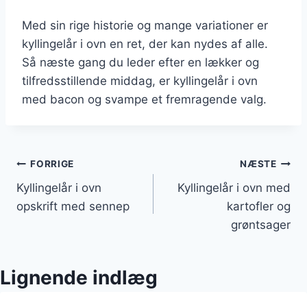
Med sin rige historie og mange variationer er
kyllingelår i ovn en ret, der kan nydes af alle.
Så næste gang du leder efter en lækker og
tilfredsstillende middag, er kyllingelår i ovn
med bacon og svampe et fremragende valg.
Indlægsnavigation
FORRIGE
NÆSTE
Kyllingelår i ovn
Kyllingelår i ovn med
opskrift med sennep
kartofler og
grøntsager
Lignende indlæg