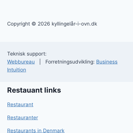
Copyright © 2026 kyllingelår-i-ovn.dk
Teknisk support:
Webbureau
| Forretningsudvikling:
Business
Intuition
Restauant links
Restaurant
Restauranter
Restaurants in Denmark