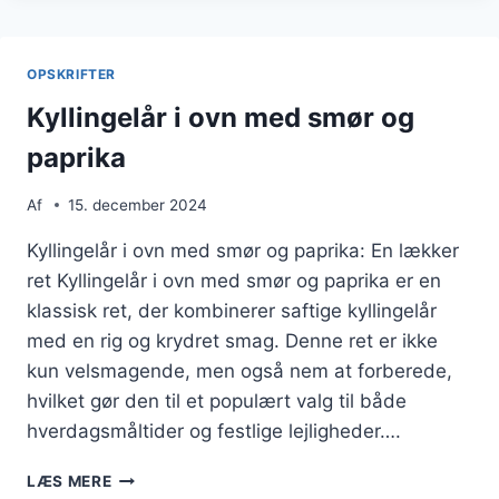
MED
TOMATSAUCE
OG
OPSKRIFTER
PERLESPELT
Kyllingelår i ovn med smør og
paprika
Af
15. december 2024
Kyllingelår i ovn med smør og paprika: En lækker
ret Kyllingelår i ovn med smør og paprika er en
klassisk ret, der kombinerer saftige kyllingelår
med en rig og krydret smag. Denne ret er ikke
kun velsmagende, men også nem at forberede,
hvilket gør den til et populært valg til både
hverdagsmåltider og festlige lejligheder….
KYLLINGELÅR
LÆS MERE
I