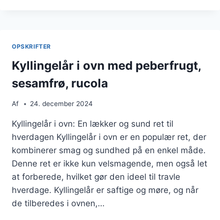
OVN
MED
SMØR
OG
OPSKRIFTER
PAPRIKA
Kyllingelår i ovn med peberfrugt,
sesamfrø, rucola
Af
24. december 2024
Kyllingelår i ovn: En lækker og sund ret til
hverdagen Kyllingelår i ovn er en populær ret, der
kombinerer smag og sundhed på en enkel måde.
Denne ret er ikke kun velsmagende, men også let
at forberede, hvilket gør den ideel til travle
hverdage. Kyllingelår er saftige og møre, og når
de tilberedes i ovnen,…