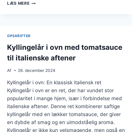
KYLLINGELÅR
LÆS MERE
I
OVN
MED
PEBERFRUGT,
SESAMFRØ,
OPSKRIFTER
RUCOLA
Kyllingelår i ovn med tomatsauce
til italienske aftener
Af
26. december 2024
Kyllingelår i ovn: En klassisk italiensk ret
Kyllingelår i ovn er en ret, der har vundet stor
popularitet i mange hjem, især i forbindelse med
italienske aftener. Denne ret kombinerer saftige
kyllingelår med en lækker tomatsauce, der giver
en dybde af smag og en uimodståelig aroma.
Kyllingelår er ikke kun velsmagende, men også en