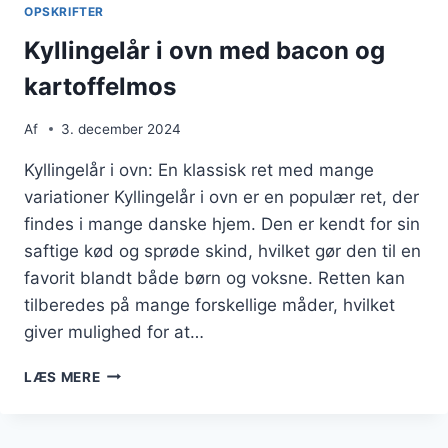
OPSKRIFTER
Kyllingelår i ovn med bacon og
kartoffelmos
Af
3. december 2024
Kyllingelår i ovn: En klassisk ret med mange
variationer Kyllingelår i ovn er en populær ret, der
findes i mange danske hjem. Den er kendt for sin
saftige kød og sprøde skind, hvilket gør den til en
favorit blandt både børn og voksne. Retten kan
tilberedes på mange forskellige måder, hvilket
giver mulighed for at…
KYLLINGELÅR
LÆS MERE
I
OVN
MED