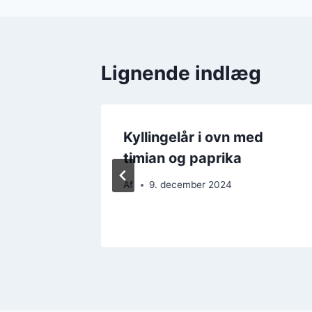
Lignende indlæg
ed
Kyllingelår i ovn med
timian og paprika
Af
9. december 2024