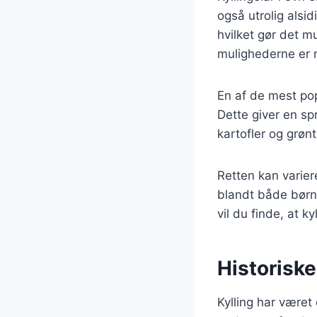
også utrolig alsid
hvilket gør det mu
mulighederne er 
En af de mest pop
Dette giver en sp
kartofler og grøn
Retten kan variere
blandt både børn 
vil du finde, at ky
Historiske
Kylling har været 