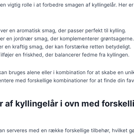
 en vigtig rolle i at forbedre smagen af kyllingelår. Her 
iver en aromatisk smag, der passer perfekt til kylling.
føjer en jordnær smag, der komplementerer grøntsagerne.
er en kraftig smag, der kan forstærke retten betydeligt.
Tilføjer en friskhed, der balancerer fedme fra kyllingen.
kan bruges alene eller i kombination for at skabe en uni
ntere med forskellige kombinationer for at finde din favo
r af kyllingelår i ovn med forskell
kan serveres med en række forskellige tilbehør, hvilket gø