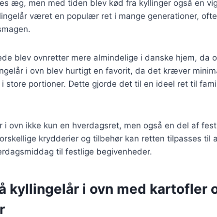
es æg, men med tiden blev kød fra kyllinger også en vigt
lingelår været en populær ret i mange generationer, ofte
 smagen.
ede blev ovnretter mere almindelige i danske hjem, da 
ingelår i ovn blev hurtigt en favorit, da det kræver mini
i store portioner. Dette gjorde det til en ideel ret til fami
år i ovn ikke kun en hverdagsret, men også en del af fest
forskellige krydderier og tilbehør kan retten tilpasses til 
erdagsmiddag til festlige begivenheder.
å kyllingelår i ovn med kartofler 
r